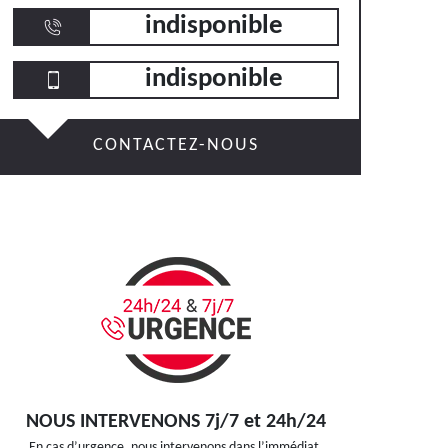
indisponible
indisponible
CONTACTEZ-NOUS
NOUS INTERVENONS 7j/7 et 24h/24
En cas d’urgence, nous intervenons dans l’immédiat,