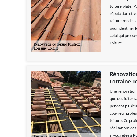
toiture plate. 
réputation et v
toiture ronde. Q
pour identifier 
celui qui propos
Toiture .
Rénovation
Lorraine T
Une rénovation 
que des fuites s
pendant plusieu
couvreur profess
toiture. Ce prof
réalisations de
si vous êtes à R