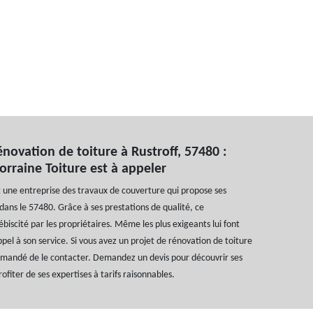
novation de toiture à Rustroff, 57480 :
Lorraine Toiture est à appeler
t une entreprise des travaux de couverture qui propose ses
 dans le 57480. Grâce à ses prestations de qualité, ce
ébiscité par les propriétaires. Même les plus exigeants lui font
ppel à son service. Si vous avez un projet de rénovation de toiture
ommandé de le contacter. Demandez un devis pour découvrir ses
profiter de ses expertises à tarifs raisonnables.