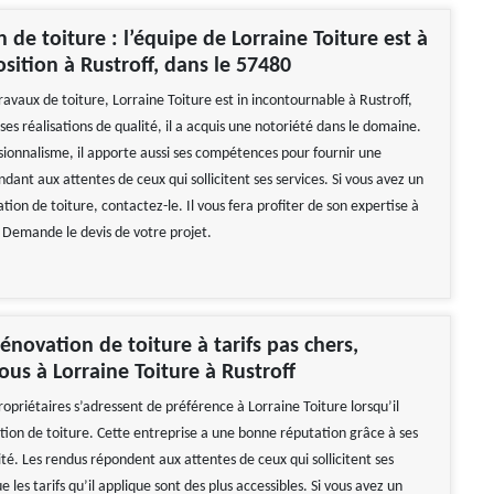
 de toiture : l’équipe de Lorraine Toiture est à
osition à Rustroff, dans le 57480
avaux de toiture, Lorraine Toiture est in incontournable à Rustroff,
es réalisations de qualité, il a acquis une notoriété dans le domaine.
sionnalisme, il apporte aussi ses compétences pour fournir une
dant aux attentes de ceux qui sollicitent ses services. Si vous avez un
tion de toiture, contactez-le. Il vous fera profiter de son expertise à
. Demande le devis de votre projet.
énovation de toiture à tarifs pas chers,
ous à Lorraine Toiture à Rustroff
propriétaires s’adressent de préférence à Lorraine Toiture lorsqu’il
ation de toiture. Cette entreprise a une bonne réputation grâce à ses
té. Les rendus répondent aux attentes de ceux qui sollicitent ses
e les tarifs qu’il applique sont des plus accessibles. Si vous avez un