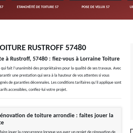
57
ETANCHÉITÉ DE TOITURE 57
POSE DE VELUX 57
U
OITURE RUSTROFF 57480
e à Rustroff, 57480 : fiez-vous à Lorraine Toiture
qui fait l’unanimité des propriétaires pour la qualité de ses travaux. Avec
arantir une prestation qui sera à la hauteur de vos attentes si vous
agnés de garanties décennales. Les conditions tarifaires qu’il applique sont
rifs accessibles, confiez-lui votre projet.
énovation de toiture arrondie : faites jouer la
ce
faire jouer la concurrence lorsque vus avez un projet de rénovation de