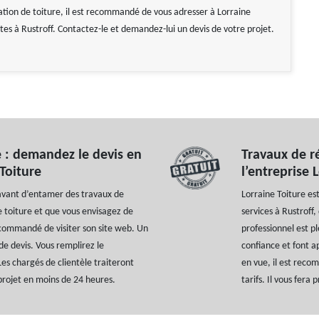
ation de toiture, il est recommandé de vous adresser à Lorraine
êtes à Rustroff. Contactez-le et demandez-lui un devis de votre projet.
 : demandez le devis en
Travaux de ré
 Toiture
l’entreprise 
 avant d’entamer des travaux de
Lorraine Toiture es
e toiture et que vous envisagez de
services à Rustroff,
 recommandé de visiter son site web. Un
professionnel est pl
e devis. Vous remplirez le
confiance et font a
Les chargés de clientèle traiteront
en vue, il est rec
projet en moins de 24 heures.
tarifs. Il vous fera 