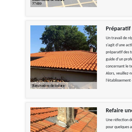
Préparatif
Un travail de ré
s’agit d’une act
préparatif des 
guide d’un prof
concernant le te
Alors, veuillez
l’établissement 
Refaire un
Une réfection de
pour quelques an