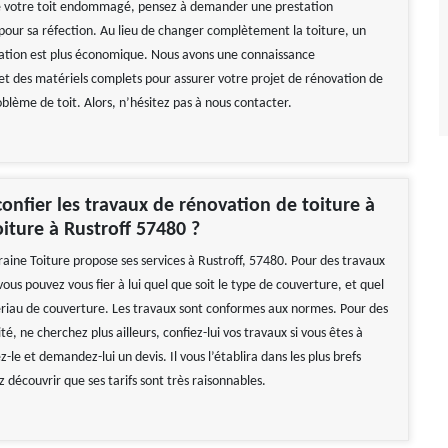
de votre toit endommagé, pensez à demander une prestation
 pour sa réfection. Au lieu de changer complètement la toiture, un
ration est plus économique. Nous avons une connaissance
 et des matériels complets pour assurer votre projet de rénovation de
blème de toit. Alors, n’hésitez pas à nous contacter.
onfier les travaux de rénovation de toiture à
oiture à Rustroff 57480 ?
raine Toiture propose ses services à Rustroff, 57480. Pour des travaux
ous pouvez vous fier à lui quel que soit le type de couverture, et quel
ériau de couverture. Les travaux sont conformes aux normes. Pour des
té, ne cherchez plus ailleurs, confiez-lui vos travaux si vous êtes à
z-le et demandez-lui un devis. Il vous l’établira dans les plus brefs
ez découvrir que ses tarifs sont très raisonnables.