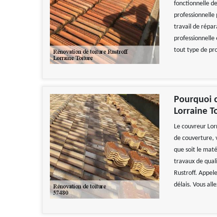
fonctionnelle 
professionnelle
travail de répa
professionnelle
tout type de pro
Pourquoi c
Lorraine T
Le couvreur Lor
de couverture, v
que soit le mat
travaux de quali
Rustroff. Appele
délais. Vous all