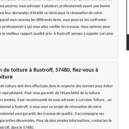
Vous pourrez vous adresser à plusieurs professionnels ayant une bonne
ous leur demandez d’établir un devis pour la rénovation de votre
uand vous recevez les différents devis, vous pourrez les confronter
le professionnel à qui vous allez confier les travaux. Vous opterez pour
e le meilleur rapport qualité prix. À Rustroff, pensez à appeler Lorraine
 de toiture à Rustroff, 57480, fiez-vous à
oiture
de toiture doit être effectuée dans le respecte des normes pour éviter
e reproduisent. Pour vous garantir de l’étanchéité de la toiture
rs années, il est recommandé de vous adresser à Lorraine Toiture , un
ionnel à Rustroff, si vous avez un projet de rénovation de votre
essionnel vous garantit des travaux de qualité. Il accompagne ses
s garanties décennales. Pour de plus amples informations, contactez-le
ustroff, dans le 57480.