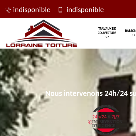
indisponible
indisponible
TRAVAUX DE
RAMON
COUVERTURE
57
57
Nous intervenons 24h/24 su