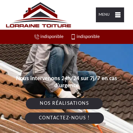
MENU
indisponible
indisponible
Nous intervenons 24h/24 sur 7j/7 en cas
d'urgence
NOS RÉALISATIONS
CONTACTEZ-NOUS !