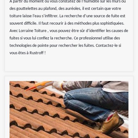
À partir du moment où vous constatez de l’humidité sur les murs ou
des gouttelettes au plafond, des auréoles, il est certain que votre
toiture laisse l’eau s’infiltrer. La recherche d’une source de fuite est
souvent difficile. Il faut recourir à des méthodes plus sophistiquées.
Avec Lorraine Toiture , vous pouvez être sûr d’identifier les causes de
fuites si vous lui confiez la recherche. Ce professionnel utilise des
technologies de pointe pour rechercher les fuites. Contactez-le si
vous êtes à Rustroff !