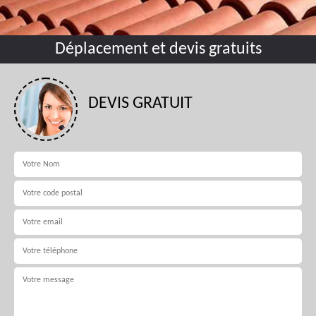
Déplacement et devis gratuits
DEVIS GRATUIT