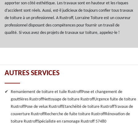
apporter son côté esthétique. Les travaux sont en hauteur et les risques
d’accident sont réels. Aussi, est-il judicieux de toujours confier tous travaux
de toiture à un professionnel. A Rustroff, Lorraine Toiture est un couvreur
professionnel disposant des compétences pour fournir un travail de
qualité. Si vous avez des projets de travaux sur toiture, appelez-le !
AUTRES SERVICES
Remaniement de toiture et tuile Rustroff
Pose et changement de
gouttières Rustroff
Nettoyage de toiture Rustroff
Urgence fuite de toiture
Rustroff
Pose de velux Rustroff
Etanchéité de toiture Rustroff
Travaux de
couverture Rustroff
Recherche de fuite toiture Rustroff
Rénovation de
toiture Rustroff
Spécialiste en ramonage Rustroff 57480