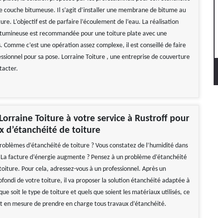
ne couche bitumeuse. Il s’agit d’installer une membrane de bitume au
ture. L’objectif est de parfaire l’écoulement de l’eau. La réalisation
itumineuse est recommandée pour une toiture plate avec une
. Comme c’est une opération assez complexe, il est conseillé de faire
essionnel pour sa pose. Lorraine Toiture , une entreprise de couverture
tacter.
 Lorraine Toiture à votre service à Rustroff pour
x d’étanchéité de toiture
roblèmes d’étanchéité de toiture ? Vous constatez de l’humidité dans
La facture d’énergie augmente ? Pensez à un problème d’étanchéité
toiture. Pour cela, adressez-vous à un professionnel. Après un
fondi de votre toiture, il va proposer la solution étanchéité adaptée à
que soit le type de toiture et quels que soient les matériaux utilisés, ce
st en mesure de prendre en charge tous travaux d’étanchéité.