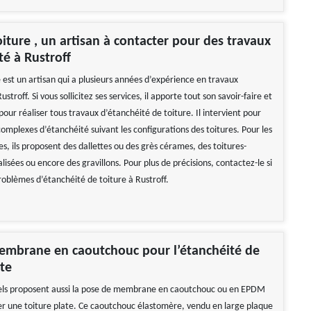
oiture , un artisan à contacter pour des travaux
té à Rustroff
 est un artisan qui a plusieurs années d’expérience en travaux
stroff. Si vous sollicitez ses services, il apporte tout son savoir-faire et
our réaliser tous travaux d’étanchéité de toiture. Il intervient pour
 complexes d’étanchéité suivant les configurations des toitures. Pour les
es, ils proposent des dallettes ou des grès cérames, des toitures-
lisées ou encore des gravillons. Pour plus de précisions, contactez-le si
roblèmes d’étanchéité de toiture à Rustroff.
embrane en caoutchouc pour l’étanchéité de
ate
nels proposent aussi la pose de membrane en caoutchouc ou en EPDM
er une toiture plate. Ce caoutchouc élastomère, vendu en large plaque