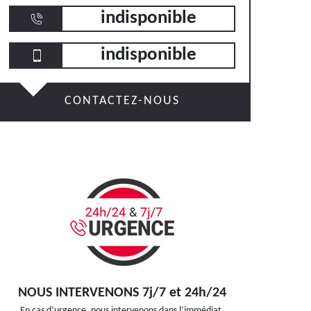
indisponible
indisponible
CONTACTEZ-NOUS
NOUS INTERVENONS 7j/7 et 24h/24
En cas d’urgence, nous intervenons dans l’immédiat,