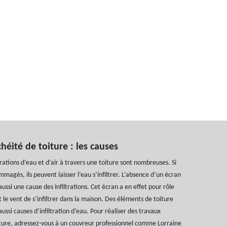
héité de toiture : les causes
trations d’eau et d’air à travers une toiture sont nombreuses. Si
mmagés, ils peuvent laisser l’eau s’infiltrer. L’absence d’un écran
aussi une cause des infiltrations. Cet écran a en effet pour rôle
 le vent de s’infiltrer dans la maison. Des éléments de toiture
si causes d’infiltration d’eau. Pour réaliser des travaux
iture, adressez-vous à un couvreur professionnel comme Lorraine