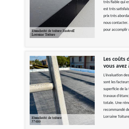
très fiable qui
est très satisfa
prix très aborda
nous contacter.
pour accomplir 
Les coûts 
vous avez 
L’évaluation des
sont les facteur
superficie de la
travaux d’étanc
totale. Une réno
recommandé de 
Lorraine Toiture