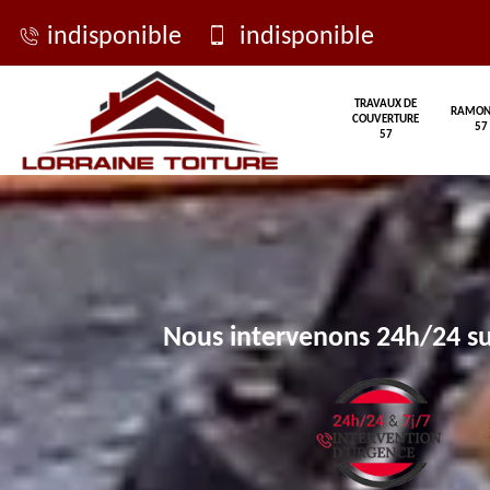
indisponible
indisponible
TRAVAUX DE
RAMON
COUVERTURE
57
57
Nous intervenons 24h/24 su