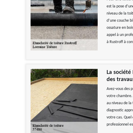
est la pose d’u
niveau de la toi
d’une couche b
ossature en bois
appel à un prof
à Rustroff à con
La société
des travau
Avez-vous des p
votre chambre. 
au niveau de la 
diagnostic appro
votre cas. Quel 
professionnel e