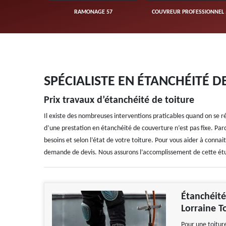
UVERTURE 57
RAMONAGE 57
COUVREUR PROFESSIONNEL 
SPÉCIALISTE EN ÉTANCHÉITÉ D
Prix travaux d’étanchéité de toiture
Il existe des nombreuses interventions praticables quand on se réf
d’une prestation en étanchéité de couverture n’est pas fixe. Parc
besoins et selon l’état de votre toiture. Pour vous aider à connait
demande de devis. Nous assurons l’accomplissement de cette ét
Étanchéité
Lorraine 
Pour une toiture