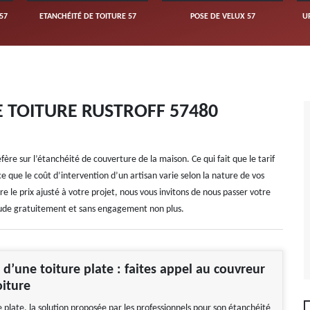
57
ETANCHÉITÉ DE TOITURE 57
POSE DE VELUX 57
U
E TOITURE RUSTROFF 57480
ère sur l’étanchéité de couverture de la maison. Ce qui fait que le tarif
e que le coût d’intervention d’un artisan varie selon la nature de vos
re le prix ajusté à votre projet, nous vous invitons de nous passer votre
ude gratuitement et sans engagement non plus.
 d’une toiture plate : faites appel au couvreur
Toiture
 plate, la solution proposée par les professionnels pour son étanchéité