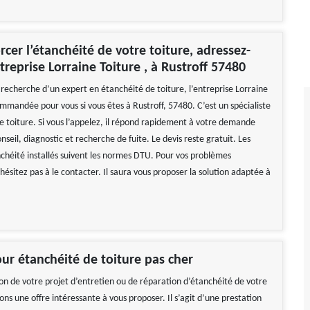
rcer l’étanchéité de votre toiture, adressez-
treprise Lorraine Toiture , à Rustroff 57480
a recherche d’un expert en étanchéité de toiture, l’entreprise Lorraine
ommandée pour vous si vous êtes à Rustroff, 57480. C’est un spécialiste
e toiture. Si vous l’appelez, il répond rapidement à votre demande
nseil, diagnostic et recherche de fuite. Le devis reste gratuit. Les
chéité installés suivent les normes DTU. Pour vos problèmes
hésitez pas à le contacter. Il saura vous proposer la solution adaptée à
ur étanchéité de toiture pas cher
ion de votre projet d’entretien ou de réparation d’étanchéité de votre
ons une offre intéressante à vous proposer. Il s’agit d’une prestation