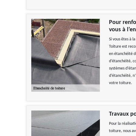
Pour renfo
vous à l’en
Si vous êtes à l
Toiture est rec
en étanchéité d
d’étanchéité, co
systèmes d’étan
d’étanchéité, n’
votre toiture.
Travaux po
Pour la réalisat
toiture, nous av