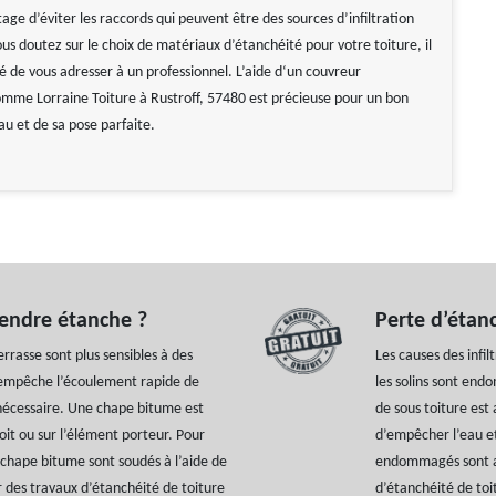
age d’éviter les raccords qui peuvent être des sources d’infiltration
ous doutez sur le choix de matériaux d’étanchéité pour votre toiture, il
de vous adresser à un professionnel. L’aide d‘un couvreur
omme Lorraine Toiture à Rustroff, 57480 est précieuse pour un bon
au et de sa pose parfaite.
rendre étanche ?
Perte d’étanc
errasse sont plus sensibles à des
Les causes des infil
 empêche l’écoulement rapide de
les solins sont endo
 nécessaire. Une chape bitume est
de sous toiture est 
oit ou sur l’élément porteur. Pour
d’empêcher l’eau et
 chape bitume sont soudés à l’aide de
endommagés sont aus
 des travaux d’étanchéité de toiture
d’étanchéité de to