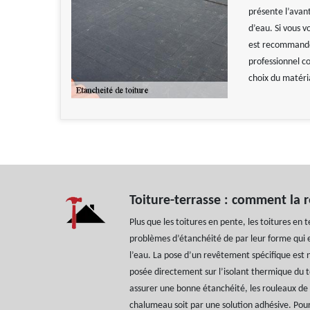
présente l’avant
d’eau. Si vous v
est recommandé 
professionnel c
choix du matéri
Toiture-terrasse : comment la 
Plus que les toitures en pente, les toitures en t
problèmes d’étanchéité de par leur forme qui
l’eau. La pose d’un revêtement spécifique est
posée directement sur l’isolant thermique du t
assurer une bonne étanchéité, les rouleaux de
chalumeau soit par une solution adhésive. Pour