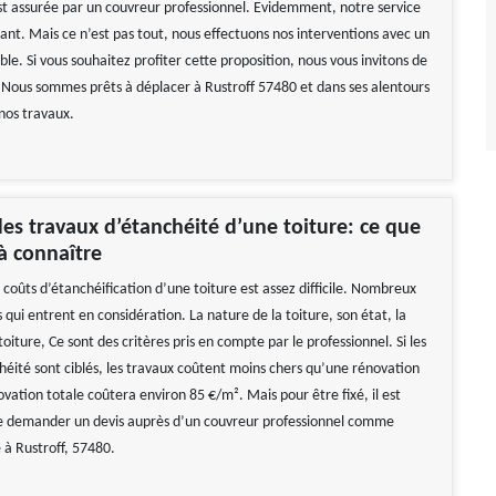
 est assurée par un couvreur professionnel. Evidemment, notre service
isant. Mais ce n’est pas tout, nous effectuons nos interventions avec un
ble. Si vous souhaitez profiter cette proposition, nous vous invitons de
 Nous sommes prêts à déplacer à Rustroff 57480 et dans ses alentours
nos travaux.
des travaux d’étanchéité d’une toiture: ce que
à connaître
 coûts d’étanchéification d’une toiture est assez difficile. Nombreux
s qui entrent en considération. La nature de la toiture, son état, la
 toiture, Ce sont des critères pris en compte par le professionnel. Si les
héité sont ciblés, les travaux coûtent moins chers qu’une rénovation
vation totale coûtera environ 85 €/m². Mais pour être fixé, il est
demander un devis auprès d’un couvreur professionnel comme
 à Rustroff, 57480.