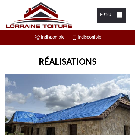
MENU
indisponible
indisponible
RÉALISATIONS