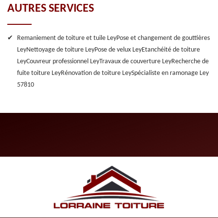
AUTRES SERVICES
Remaniement de toiture et tuile Ley
Pose et changement de gouttières
Ley
Nettoyage de toiture Ley
Pose de velux Ley
Etanchéité de toiture
Ley
Couvreur professionnel Ley
Travaux de couverture Ley
Recherche de
fuite toiture Ley
Rénovation de toiture Ley
Spécialiste en ramonage Ley
57810