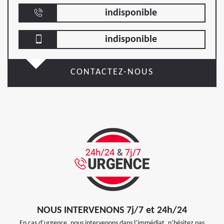
indisponible
indisponible
CONTACTEZ-NOUS
NOUS INTERVENONS 7j/7 et 24h/24
En cas d’urgence, nous intervenons dans l’immédiat, n’hésitez pas