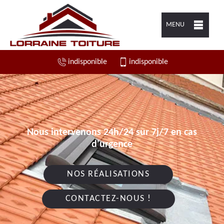
MENU
indisponible
indisponible
Nous intervenons 24h/24 sur 7j/7 en cas
d'urgence
NOS RÉALISATIONS
CONTACTEZ-NOUS !