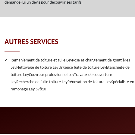
demande-lui un devis pour découvrir ses tarifs.
AUTRES SERVICES
Remaniement de toiture et tuile Ley
Pose et changement de gouttières
Ley
Nettoyage de toiture Ley
Urgence fuite de toiture Ley
Etanchéité de
toiture Ley
Couvreur professionnel Ley
Travaux de couverture
Ley
Recherche de fuite toiture Ley
Rénovation de toiture Ley
Spécialiste en
ramonage Ley 57810