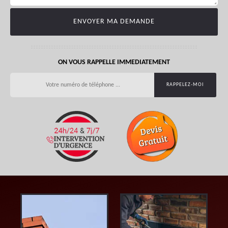
ON VOUS RAPPELLE IMMEDIATEMENT