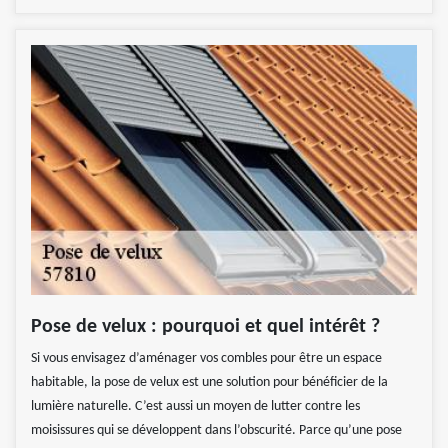
Pose de velux : pourquoi et quel intérêt ?
Si vous envisagez d’aménager vos combles pour être un espace
habitable, la pose de velux est une solution pour bénéficier de la
lumière naturelle. C’est aussi un moyen de lutter contre les
moisissures qui se développent dans l’obscurité. Parce qu’une pose