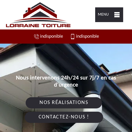
MENU
indisponible
indisponible
Nous intervenons 24h/24 sur 7j/7 en cas
d'urgence
NOS RÉALISATIONS
CONTACTEZ-NOUS !