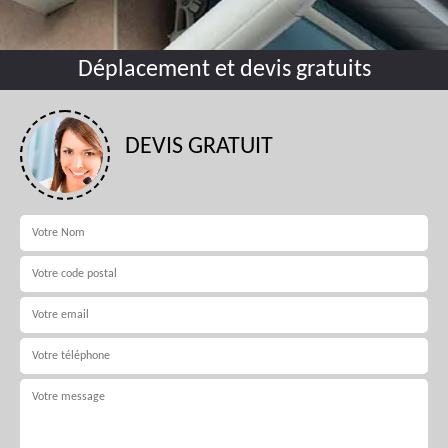
Déplacement et devis gratuits
DEVIS GRATUIT