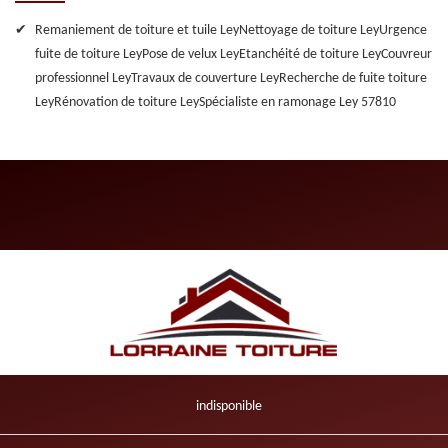
Remaniement de toiture et tuile Ley
Nettoyage de toiture Ley
Urgence
fuite de toiture Ley
Pose de velux Ley
Etanchéité de toiture Ley
Couvreur
professionnel Ley
Travaux de couverture Ley
Recherche de fuite toiture
Ley
Rénovation de toiture Ley
Spécialiste en ramonage Ley 57810
indisponible