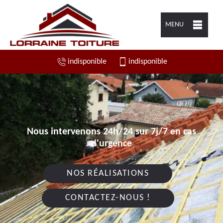
MENU
indisponible
indisponible
Nous intervenons 24h/24 sur 7j/7 en cas
d'urgence
NOS RÉALISATIONS
CONTACTEZ-NOUS !