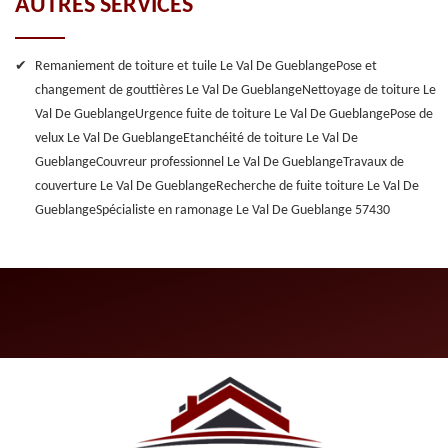
AUTRES SERVICES
Remaniement de toiture et tuile Le Val De Gueblange
Pose et
changement de gouttières Le Val De Gueblange
Nettoyage de toiture Le
Val De Gueblange
Urgence fuite de toiture Le Val De Gueblange
Pose de
velux Le Val De Gueblange
Etanchéité de toiture Le Val De
Gueblange
Couvreur professionnel Le Val De Gueblange
Travaux de
couverture Le Val De Gueblange
Recherche de fuite toiture Le Val De
Gueblange
Spécialiste en ramonage Le Val De Gueblange 57430