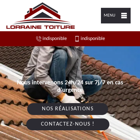
MENU
indisponible
indisponible
Nous intervenons 24h/24 sur 7j/7 en cas
d'urgence
NOS RÉALISATIONS
CONTACTEZ-NOUS !