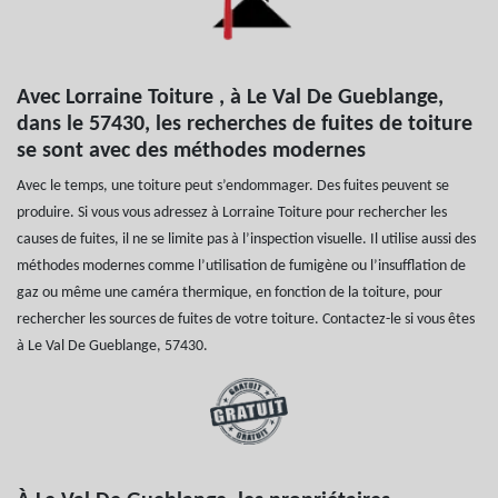
Avec Lorraine Toiture , à Le Val De Gueblange,
dans le 57430, les recherches de fuites de toiture
se sont avec des méthodes modernes
Avec le temps, une toiture peut s’endommager. Des fuites peuvent se
produire. Si vous vous adressez à Lorraine Toiture pour rechercher les
causes de fuites, il ne se limite pas à l’inspection visuelle. Il utilise aussi des
méthodes modernes comme l’utilisation de fumigène ou l’insufflation de
gaz ou même une caméra thermique, en fonction de la toiture, pour
rechercher les sources de fuites de votre toiture. Contactez-le si vous êtes
à Le Val De Gueblange, 57430.