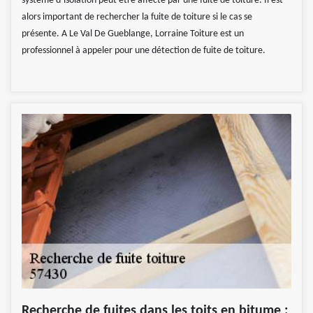
système d’isolation peut être affecté par une fuite de toiture. Il est
alors important de rechercher la fuite de toiture si le cas se
présente. A Le Val De Gueblange, Lorraine Toiture est un
professionnel à appeler pour une détection de fuite de toiture.
Recherche de fuites dans les toits en bitume :