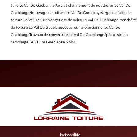
tuile Le Val De Gueblange
Pose et changement de gouttières Le Val De
Gueblange
Nettoyage de toiture Le Val De Gueblange
Urgence fuite de
toiture Le Val De Gueblange
Pose de velux Le Val De Gueblange
Etanchéité
de toiture Le Val De Gueblange
Couvreur professionnel Le Val De
Gueblange
Travaux de couverture Le Val De Gueblange
Spécialiste en
ramonage Le Val De Gueblange 57430
indisponible