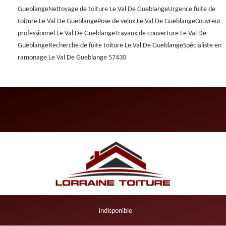
Gueblange
Nettoyage de toiture Le Val De Gueblange
Urgence fuite de
toiture Le Val De Gueblange
Pose de velux Le Val De Gueblange
Couvreur
professionnel Le Val De Gueblange
Travaux de couverture Le Val De
Gueblange
Recherche de fuite toiture Le Val De Gueblange
Spécialiste en
ramonage Le Val De Gueblange 57430
indisponible