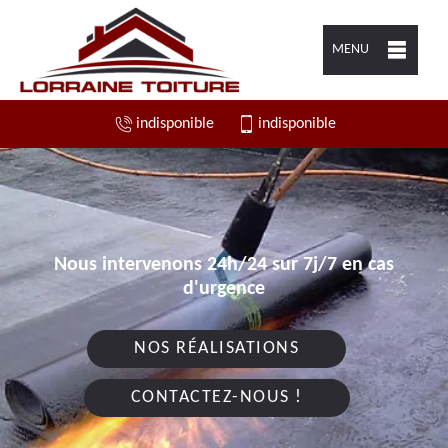
MENU
indisponible
indisponible
Nous intervenons 24h/24 sur 7j/7 en cas
d'urgence
NOS RÉALISATIONS
CONTACTEZ-NOUS !