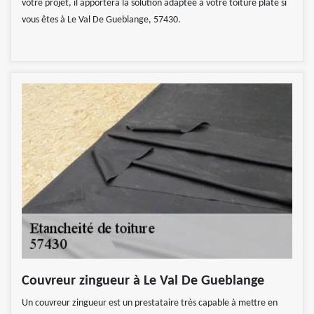
votre projet, il apportera la solution adaptée à votre toiture plate si
vous êtes à Le Val De Gueblange, 57430.
Couvreur zingueur à Le Val De Gueblange
Un couvreur zingueur est un prestataire très capable à mettre en