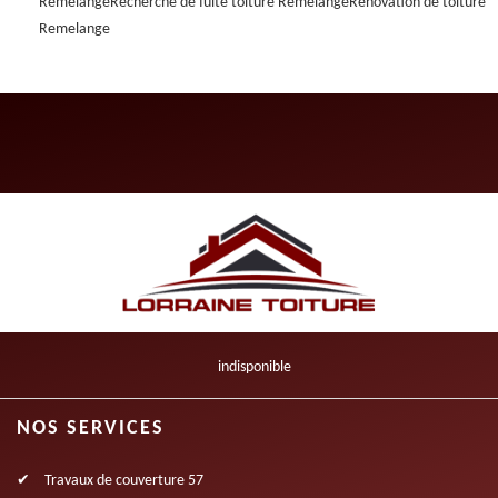
Remelange
Recherche de fuite toiture Remelange
Rénovation de toiture
Remelange
indisponible
NOS SERVICES
Travaux de couverture 57