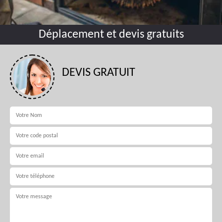
Déplacement et devis gratuits
DEVIS GRATUIT