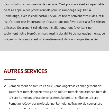
d'intoxication au monoxyde de carbone. C'est pourquoi il est indispensable
de faire appel à des professionnels pour un ramonage régulier. À
Remelange, avec le code postal 57290, les hivers peuvent être rudes, et il
est d'autant plus important de s'assurer que nos foyers sont à la fois sûrs et
efficaces. En prenant soin de nos installations, nous favorisons non
seulement notre bien-être, mais aussi la durabilité de nos équipements, ce
qui, en fin de compte, est un investissement dans notre qualité de vie.
AUTRES SERVICES
Remaniement de toiture et tuile Remelange
Pose et changement de
gouttières Remelange
Nettoyage de toiture Remelange
Urgence fuite de
toiture Remelange
Pose de velux Remelange
Etanchéité de toiture
Remelange
Couvreur professionnel Remelange
Travaux de couverture