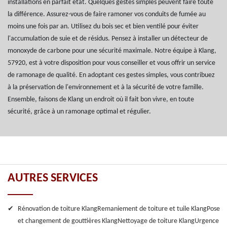
installations en parfait état. Quelques gestes simples peuvent faire toute
la différence. Assurez-vous de faire ramoner vos conduits de fumée au
moins une fois par an. Utilisez du bois sec et bien ventilé pour éviter
l'accumulation de suie et de résidus. Pensez à installer un détecteur de
monoxyde de carbone pour une sécurité maximale. Notre équipe à Klang,
57920, est à votre disposition pour vous conseiller et vous offrir un service
de ramonage de qualité. En adoptant ces gestes simples, vous contribuez
à la préservation de l'environnement et à la sécurité de votre famille.
Ensemble, faisons de Klang un endroit où il fait bon vivre, en toute
sécurité, grâce à un ramonage optimal et régulier.
AUTRES SERVICES
Rénovation de toiture Klang
Remaniement de toiture et tuile Klang
Pose
et changement de gouttières Klang
Nettoyage de toiture Klang
Urgence