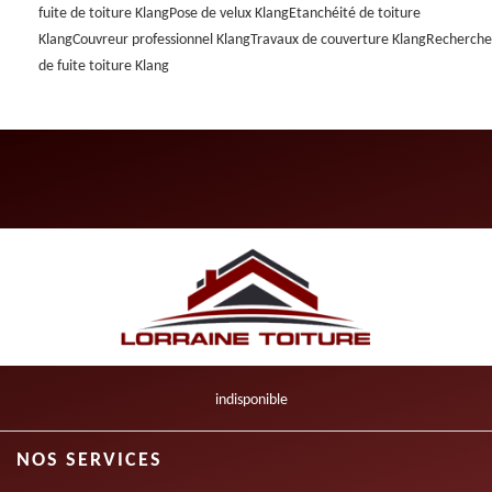
fuite de toiture Klang
Pose de velux Klang
Etanchéité de toiture
Klang
Couvreur professionnel Klang
Travaux de couverture Klang
Recherche
de fuite toiture Klang
indisponible
NOS SERVICES