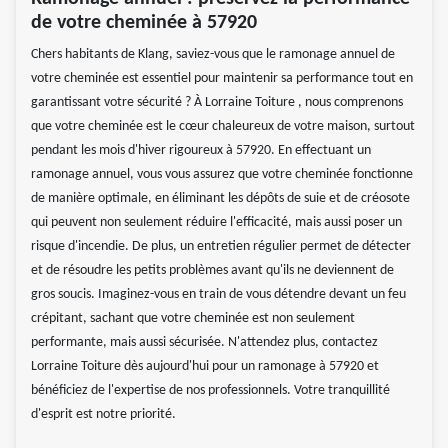
de votre cheminée à 57920
Chers habitants de Klang, saviez-vous que le ramonage annuel de
votre cheminée est essentiel pour maintenir sa performance tout en
garantissant votre sécurité ? À Lorraine Toiture , nous comprenons
que votre cheminée est le cœur chaleureux de votre maison, surtout
pendant les mois d'hiver rigoureux à 57920. En effectuant un
ramonage annuel, vous vous assurez que votre cheminée fonctionne
de manière optimale, en éliminant les dépôts de suie et de créosote
qui peuvent non seulement réduire l'efficacité, mais aussi poser un
risque d'incendie. De plus, un entretien régulier permet de détecter
et de résoudre les petits problèmes avant qu'ils ne deviennent de
gros soucis. Imaginez-vous en train de vous détendre devant un feu
crépitant, sachant que votre cheminée est non seulement
performante, mais aussi sécurisée. N'attendez plus, contactez
Lorraine Toiture dès aujourd'hui pour un ramonage à 57920 et
bénéficiez de l'expertise de nos professionnels. Votre tranquillité
d'esprit est notre priorité.