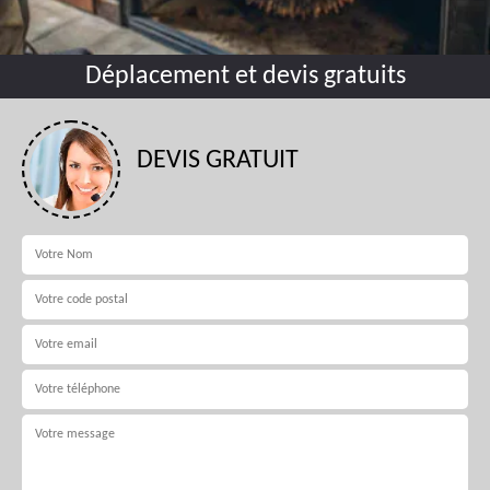
Déplacement et devis gratuits
DEVIS GRATUIT