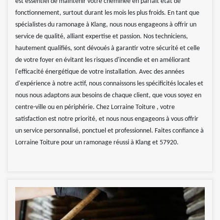
est essentiel de maintenir votre cheminée en parfait état de
fonctionnement, surtout durant les mois les plus froids. En tant que
spécialistes du ramonage à Klang, nous nous engageons à offrir un
service de qualité, alliant expertise et passion. Nos techniciens,
hautement qualifiés, sont dévoués à garantir votre sécurité et celle
de votre foyer en évitant les risques d'incendie et en améliorant
l'efficacité énergétique de votre installation. Avec des années
d'expérience à notre actif, nous connaissons les spécificités locales et
nous nous adaptons aux besoins de chaque client, que vous soyez en
centre-ville ou en périphérie. Chez Lorraine Toiture , votre
satisfaction est notre priorité, et nous nous engageons à vous offrir
un service personnalisé, ponctuel et professionnel. Faites confiance à
Lorraine Toiture pour un ramonage réussi à Klang et 57920.