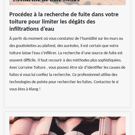
Procédez à la recherche de fuite dans votre
toiture pour limiter les dégâts des
infiltrations d’eau
À partir du moment où vous constatez de l’humidité sur les murs ou
des gouttelettes au plafond, des auréoles, il est certain que votre
toiture laisse l’eau s’infiltrer. La recherche d’une source de fuite est
souvent difficile. Il faut recourir à des méthodes plus sophistiquées.
Avec Lorraine Toiture , vous pouvez être sûr d’identifier les causes de
fuites si vous lui confiez la recherche. Ce professionnel utilise des
technologies de pointe pour rechercher les fuites. Contactez-le si
vous êtes à Klang !