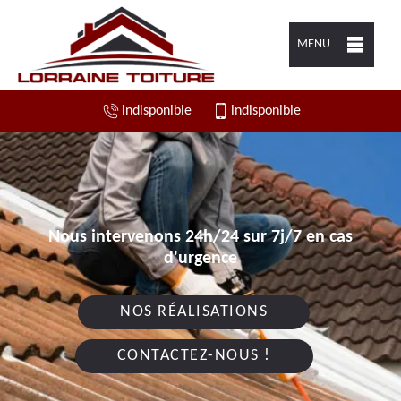
MENU
indisponible
indisponible
Nous intervenons 24h/24 sur 7j/7 en cas
d'urgence
NOS RÉALISATIONS
CONTACTEZ-NOUS !