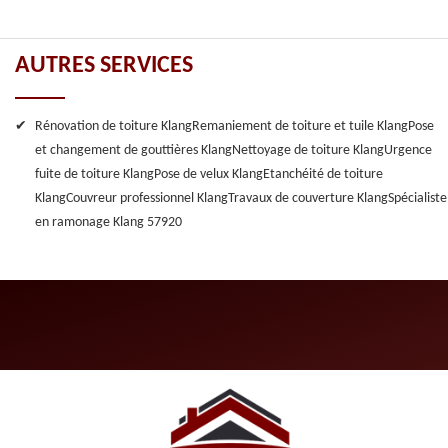
AUTRES SERVICES
Rénovation de toiture Klang
Remaniement de toiture et tuile Klang
Pose
et changement de gouttières Klang
Nettoyage de toiture Klang
Urgence
fuite de toiture Klang
Pose de velux Klang
Etanchéité de toiture
Klang
Couvreur professionnel Klang
Travaux de couverture Klang
Spécialiste
en ramonage Klang 57920