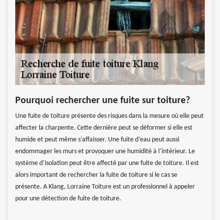
Pourquoi rechercher une fuite sur toiture?
Une fuite de toiture présente des risques dans la mesure où elle peut
affecter la charpente. Cette dernière peut se déformer si elle est
humide et peut même s’affaisser. Une fuite d’eau peut aussi
endommager les murs et provoquer une humidité à l’intérieur. Le
système d’isolation peut être affecté par une fuite de toiture. Il est
alors important de rechercher la fuite de toiture si le cas se
présente. A Klang, Lorraine Toiture est un professionnel à appeler
pour une détection de fuite de toiture.