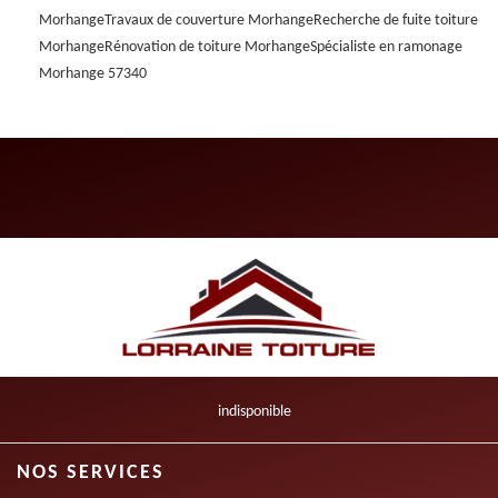
Morhange
Travaux de couverture Morhange
Recherche de fuite toiture
Morhange
Rénovation de toiture Morhange
Spécialiste en ramonage
Morhange 57340
indisponible
NOS SERVICES