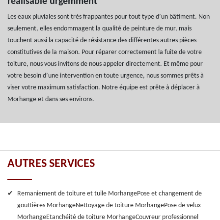
réalisable urgemment
Les eaux pluviales sont très frappantes pour tout type d’un bâtiment. Non
seulement, elles endommagent la qualité de peinture de mur, mais
touchent aussi la capacité de résistance des différentes autres pièces
constitutives de la maison. Pour réparer correctement la fuite de votre
toiture, nous vous invitons de nous appeler directement. Et même pour
votre besoin d’une intervention en toute urgence, nous sommes prêts à
viser votre maximum satisfaction. Notre équipe est prête à déplacer à
Morhange et dans ses environs.
AUTRES SERVICES
Remaniement de toiture et tuile Morhange
Pose et changement de
gouttières Morhange
Nettoyage de toiture Morhange
Pose de velux
Morhange
Etanchéité de toiture Morhange
Couvreur professionnel