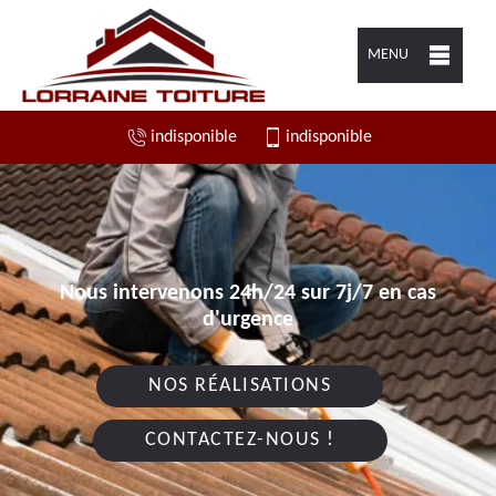
MENU
indisponible
indisponible
Nous intervenons 24h/24 sur 7j/7 en cas
d'urgence
NOS RÉALISATIONS
CONTACTEZ-NOUS !