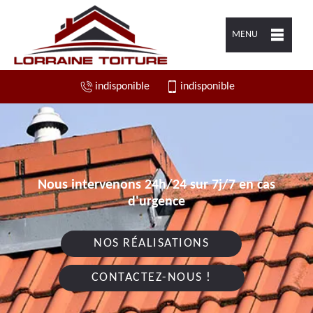
MENU
indisponible
indisponible
Nous intervenons 24h/24 sur 7j/7 en cas
d'urgence
NOS RÉALISATIONS
CONTACTEZ-NOUS !