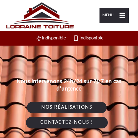
MENU
indisponible
indisponible
Nous intervenons 24h/24 sur 7j/7 en cas
d'urgence
NOS RÉALISATIONS
CONTACTEZ-NOUS !