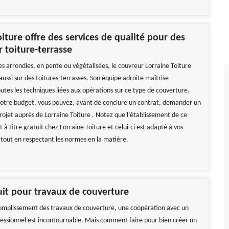
oiture offre des services de qualité pour des
r toiture-terrasse
es arrondies, en pente ou végétalisées, le couvreur Lorraine Toiture
aussi sur des toitures-terrasses. Son équipe adroite maîtrise
utes les techniques liées aux opérations sur ce type de couverture.
votre budget, vous pouvez, avant de conclure un contrat, demander un
rojet auprès de Lorraine Toiture . Notez que l’établissement de ce
 à titre gratuit chez Lorraine Toiture et celui-ci est adapté à vos
 tout en respectant les normes en la matière.
uit pour travaux de couverture
omplissement des travaux de couverture, une coopération avec un
fessionnel est incontournable. Mais comment faire pour bien créer un