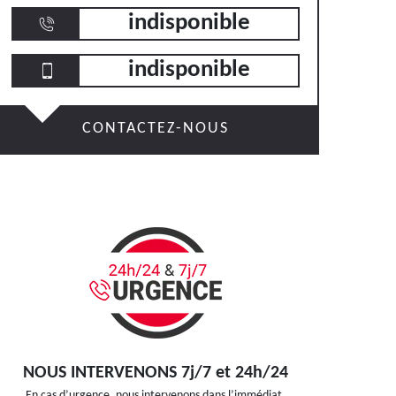
indisponible
indisponible
CONTACTEZ-NOUS
NOUS INTERVENONS 7j/7 et 24h/24
En cas d’urgence, nous intervenons dans l’immédiat,