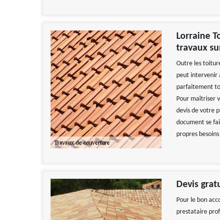
Lorraine T
travaux su
Outre les toitur
peut intervenir 
parfaitement to
Pour maîtriser 
devis de votre p
document se fait
propres besoins
Devis grat
Pour le bon acc
prestataire pro