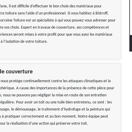
ane, il est difficile d’effectuer le bon choix des matériaux pour
tre toiture sans l’aide d’un professionnel. Si vous habitez à Bistroff,
orraine Toiture est un spécialiste à qui vous pouvez vous adresser pour
ans vos choix. Expert en travaux de couverture, ses compétences et
ériences seront mises à votre profit pour que vous ayez les matériaux
à l’isolation de votre toiture.
de couverture
nous protège continuellement contre les attaques climatiques et la
phérique. A cause des importances de la présence de cette pièce pour
n, nous ne pouvons pas négliger la mise en route de son entretien
gulière. Pour avoir un toit ou une tuile bien entretenu, ce sont : les
oyage, le démoussage, le traitement d’hydrofuge et la peinture qui
tés à pratiquer correctement et au bon moment. Notre équipe peut
pour la réalisation d’une action qui préserve votre toit.