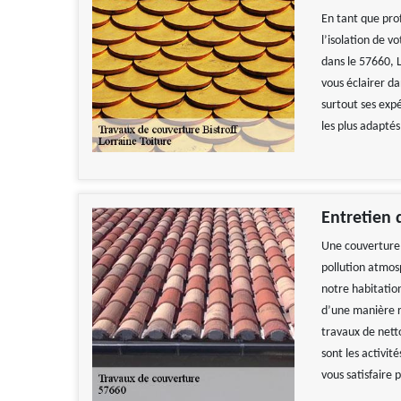
En tant que prof
l’isolation de vo
dans le 57660, L
vous éclairer d
surtout ses exp
les plus adaptés 
Entretien 
Une couverture 
pollution atmos
notre habitatio
d’une manière ré
travaux de nett
sont les activi
vous satisfaire 