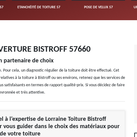
57
ETANCHÉITÉ DE TOITURE 57
POSE DE VELUX 57
U
VERTURE BISTROFF 57660
un partenaire de choix
 Pour cela, un diagnostic régulier de la toiture doit être effectué. Cet
latives à la toiture à Bistroff ou ses environs, retenez que les services de
us satisfaisants en termes de rapport qualité-prix. Si vous décidez de faire
hevronnée et très attentive.
l à l’expertise de Lorraine Toiture Bistroff
 vous guider dans le choix des matériaux pour
 de votre toiture