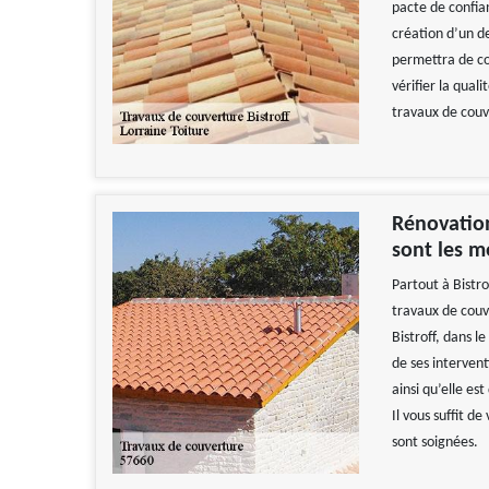
pacte de confian
création d’un d
permettra de con
vérifier la qual
travaux de couv
Rénovation
sont les m
Partout à Bistro
travaux de couv
Bistroff, dans l
de ses intervent
ainsi qu’elle es
Il vous suffit d
sont soignées.