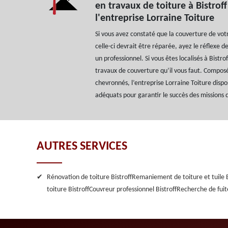
en travaux de toiture à Bistrof
l'entreprise Lorraine Toiture
Si vous avez constaté que la couverture de vo
celle-ci devrait être réparée, ayez le réflexe de
un professionnel. Si vous êtes localisés à Bistro
travaux de couverture qu’il vous faut. Compos
chevronnés, l’entreprise Lorraine Toiture dis
adéquats pour garantir le succès des missions q
AUTRES SERVICES
Rénovation de toiture Bistroff
Remaniement de toiture et tuile B
toiture Bistroff
Couvreur professionnel Bistroff
Recherche de fuite