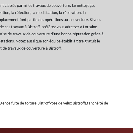
ont classés parmi les travaux de couverture. Le nettoyage,
vation, la réfection, la modification, la réparation, la
mplacement font partie des opérations sur couverture. Si vous
 de ces travaux à Bistroff, préférez vous adresser à Lorraine
prise de travaux de couverture d’une bonne réputation grâce à
estations. Notez aussi que son équipe établit à titre gratuit le
et de travaux de couverture à Bistroff.
gence fuite de toiture Bistroff
Pose de velux Bistroff
Etanchéité de