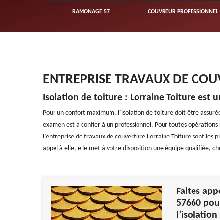
UVERTURE 57
RAMONAGE 57
COUVREUR PROFESSIONNEL 
ENTREPRISE TRAVAUX DE COU
Isolation de toiture : Lorraine Toiture est 
Pour un confort maximum, l’isolation de toiture doit être assurée.
examen est à confier à un professionnel. Pour toutes opérations re
l’entreprise de travaux de couverture Lorraine Toiture sont les pl
appel à elle, elle met à votre disposition une équipe qualifiée, c
Faites appe
57660 pour
l’isolation