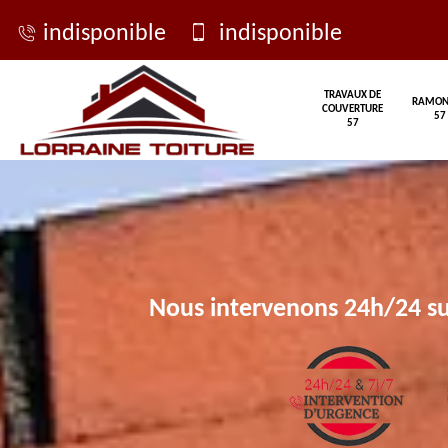
indisponible
indisponible
TRAVAUX DE
RAMON
COUVERTURE
57
57
Nous intervenons 24h/24 su