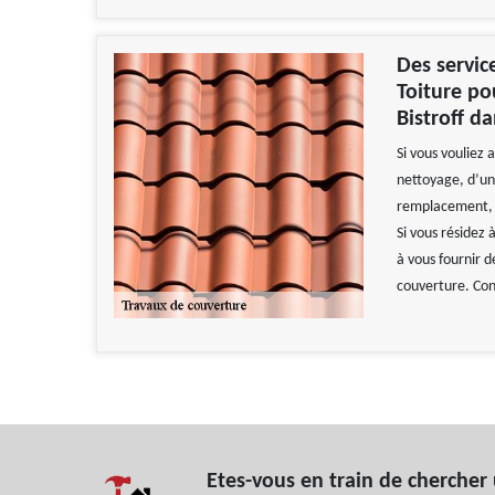
Des servic
Toiture po
Bistroff d
Si vous vouliez 
nettoyage, d’un
remplacement, so
Si vous résidez 
à vous fournir 
couverture. Con
Etes-vous en train de chercher 