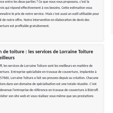
ce entre les deux parties ? Ce que nous vous proposons, c’est la
evis qui répond effectivement à vos besoins. Cette estimation vous
naitre le prix de notre service. Mais c’est aussi un outil utilisable pour
ité de notre offre. Notre intervention en élaboration de devis des
erture est profitable gratuitement.
 de toiture : les services de Lorraine Toiture
eilleurs
ff, les services de Lorraine Toiture sont les meilleurs en matière de
erture. Entreprise spécialisée en travaux de couverture, implantée à
e 57660, Lorraine Toiture a fait ses preuves depuis sa création. Chacune
ions dans son domaine de spécialisation est une totale réussite. C’est
t devenue l’entreprise de référence en travaux de couverture à Bistroff.
e visiter son site web et vous réalisez vous-même que ses prestations