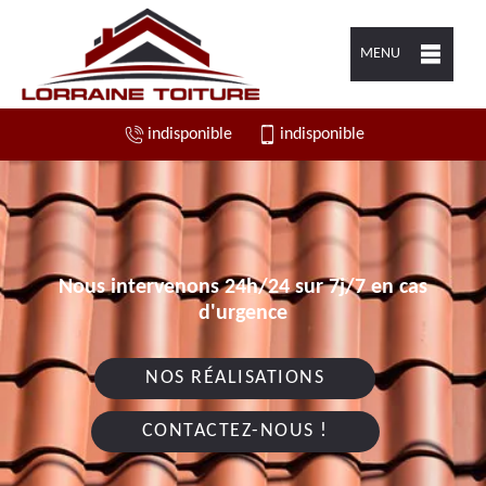
MENU
indisponible
indisponible
Nous intervenons 24h/24 sur 7j/7 en cas
d'urgence
NOS RÉALISATIONS
CONTACTEZ-NOUS !