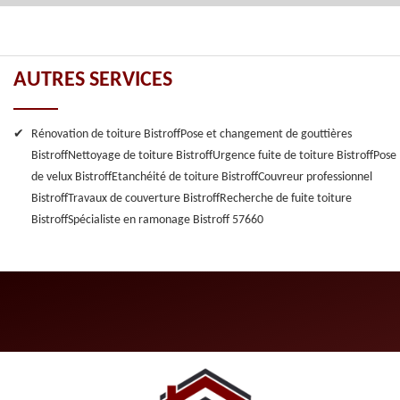
AUTRES SERVICES
Rénovation de toiture Bistroff
Pose et changement de gouttières
Bistroff
Nettoyage de toiture Bistroff
Urgence fuite de toiture Bistroff
Pose
de velux Bistroff
Etanchéité de toiture Bistroff
Couvreur professionnel
Bistroff
Travaux de couverture Bistroff
Recherche de fuite toiture
Bistroff
Spécialiste en ramonage Bistroff 57660