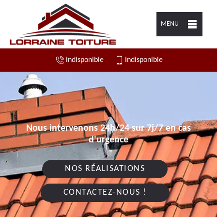
MENU
indisponible
indisponible
Nous intervenons 24h/24 sur 7j/7 en cas
d'urgence
NOS RÉALISATIONS
CONTACTEZ-NOUS !