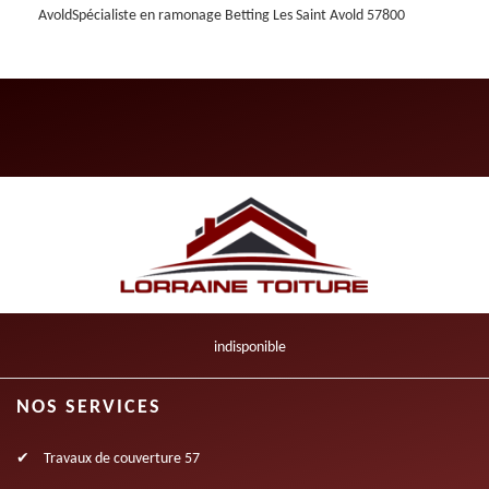
Avold
Spécialiste en ramonage Betting Les Saint Avold 57800
indisponible
NOS SERVICES
Travaux de couverture 57