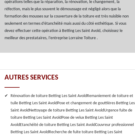
opérations telles que la réparation, la rénovation, le changement, la
réfection, mais le plus souvent le démoussage est négligé alors que la
formation des mousses sur la couverture de la toiture est très nuisible non
seulement en termes d’étanchéité mais aussi du côté esthétique. Si vous
devez effectuer cette opération à Betting Les Saint Avold, choisissez le
meilleur des prestataires, l’entreprise Lorraine Toiture .
AUTRES SERVICES
Rénovation de toiture Betting Les Saint Avold
Remaniement de toiture et
tuile Betting Les Saint Avold
Pose et changement de gouttières Betting Les
Saint Avold
Nettoyage de toiture Betting Les Saint Avold
Urgence fuite de
toiture Betting Les Saint Avold
Pose de velux Betting Les Saint
Avold
Etanchéité de toiture Betting Les Saint Avold
Couvreur professionnel
Betting Les Saint Avold
Recherche de fuite toiture Betting Les Saint