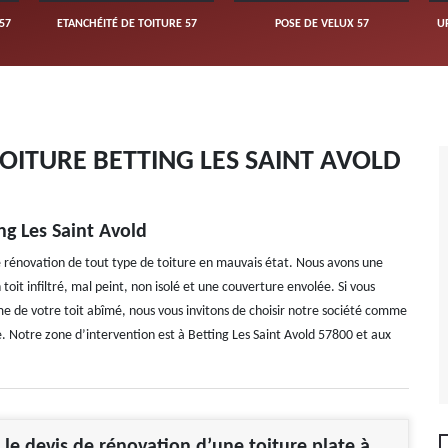
57
ETANCHÉITÉ DE TOITURE 57
POSE DE VELUX 57
U
OITURE BETTING LES SAINT AVOLD
ng Les Saint Avold
e rénovation de tout type de toiture en mauvais état. Nous avons une
oit infiltré, mal peint, non isolé et une couverture envolée. Si vous
rme de votre toit abîmé, nous vous invitons de choisir notre société comme
. Notre zone d’intervention est à Betting Les Saint Avold 57800 et aux
e devis de rénovation d’une toiture plate à