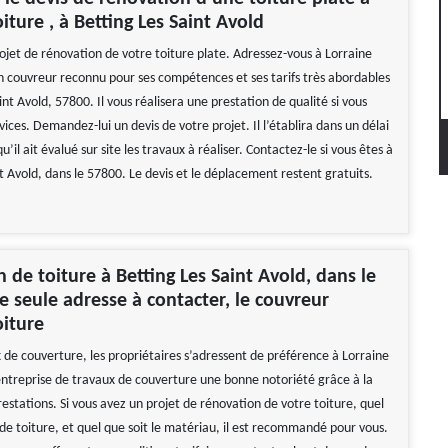
iture , à Betting Les Saint Avold
ojet de rénovation de votre toiture plate. Adressez-vous à Lorraine
 un couvreur reconnu pour ses compétences et ses tarifs très abordables
int Avold, 57800. Il vous réalisera une prestation de qualité si vous
ervices. Demandez-lui un devis de votre projet. Il l’établira dans un délai
u’il ait évalué sur site les travaux à réaliser. Contactez-le si vous êtes à
t Avold, dans le 57800. Le devis et le déplacement restent gratuits.
 de toiture à Betting Les Saint Avold, dans le
e seule adresse à contacter, le couvreur
oiture
 de couverture, les propriétaires s’adressent de préférence à Lorraine
 entreprise de travaux de couverture une bonne notoriété grâce à la
restations. Si vous avez un projet de rénovation de votre toiture, quel
 de toiture, et quel que soit le matériau, il est recommandé pour vous.