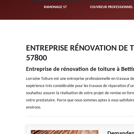
UVERTURE 57
RAMONAGE 57
COUVREUR PROFESSIONNEL 
ENTREPRISE RÉNOVATION DE T
57800
Entreprise de rénovation de toiture à Betti
Lorraine Toiture est une entreprise professionnelle en travaux d
expérience très considérable pour les travaux de réparation d’un t
souhaitez assurer la réalisation de votre projet de remise en fo
votre prestataire. Parce que nous sommes aptes à vous satisfaire
environs.
Demandez l