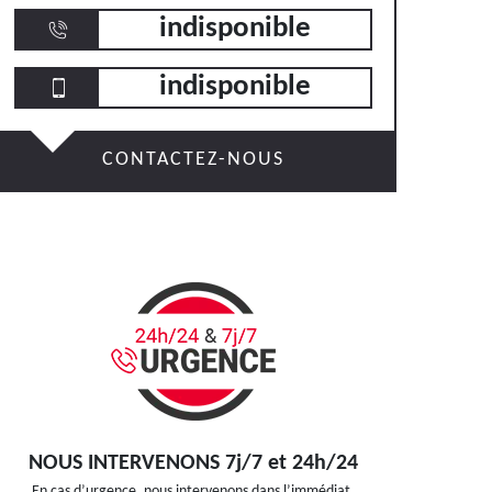
indisponible
indisponible
CONTACTEZ-NOUS
NOUS INTERVENONS 7j/7 et 24h/24
En cas d’urgence, nous intervenons dans l’immédiat,