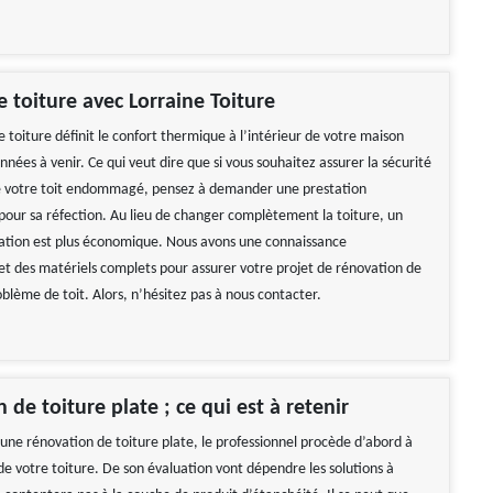
e toiture avec Lorraine Toiture
 toiture définit le confort thermique à l’intérieur de votre maison
nées à venir. Ce qui veut dire que si vous souhaitez assurer la sécurité
de votre toit endommagé, pensez à demander une prestation
 pour sa réfection. Au lieu de changer complètement la toiture, un
ration est plus économique. Nous avons une connaissance
 et des matériels complets pour assurer votre projet de rénovation de
blème de toit. Alors, n’hésitez pas à nous contacter.
 de toiture plate ; ce qui est à retenir
'une rénovation de toiture plate, le professionnel procède d’abord à
de votre toiture. De son évaluation vont dépendre les solutions à