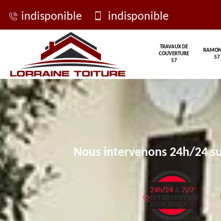
indisponible
indisponible
TRAVAUX DE
RAMON
COUVERTURE
57
57
Nous intervenons 24h/24 su