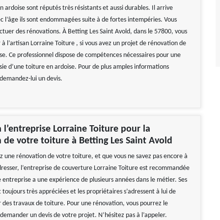
 ardoise sont réputés très résistants et aussi durables. Il arrive
ec l’âge ils sont endommagées suite à de fortes intempéries. Vous
ctuer des rénovations. À Betting Les Saint Avold, dans le 57800, vous
 à l’artisan Lorraine Toiture , si vous avez un projet de rénovation de
ise. Ce professionnel dispose de compétences nécessaires pour une
sie d’une toiture en ardoise. Pour de plus amples informations
 demandez-lui un devis.
 l’entreprise Lorraine Toiture pour la
 de votre toiture à Betting Les Saint Avold
ez une rénovation de votre toiture, et que vous ne savez pas encore à
adresser, l’entreprise de couverture Lorraine Toiture est recommandée
e entreprise a une expérience de plusieurs années dans le métier. Ses
t toujours très appréciées et les propriétaires s’adressent à lui de
 des travaux de toiture. Pour une rénovation, vous pourrez le
 demander un devis de votre projet. N’hésitez pas à l’appeler.