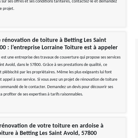
s sur ses offres et ses conditions tarifaires, contactez-le et demandez
e projet.
 rénovation de toiture à Betting Les Saint
00 : l’entreprise Lorraine Toiture est à appeler
e est une entreprise des travaux de couverture qui propose ses services
int Avold, dans le 57800. Grâce à ses prestations de qualité, ce
t plébiscité par les propriétaires. Même les plus exigeants lui font
t appel à son service. Si vous avez un projet de rénovation de toiture
recommandé de le contacter. Demandez un devis pour découvrir ses
era profiter de ses expertises à tarifs raisonnables.
 rénovation de votre toiture en ardoise à
oiture à Betting Les Saint Avold, 57800