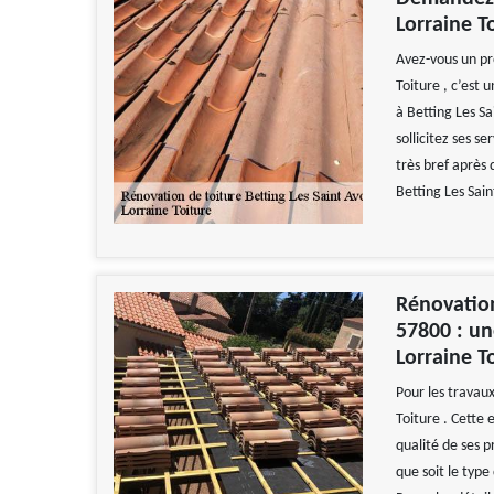
Lorraine To
Avez-vous un pr
Toiture , c’est
à Betting Les Sa
sollicitez ses s
très bref après q
Betting Les Sain
Rénovation
57800 : un
Lorraine T
Pour les travaux
Toiture . Cette
qualité de ses p
que soit le type