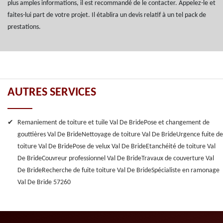
plus amples informations, il est recommandé de le contacter. Appelez-le et
faites-lui part de votre projet. Il établira un devis relatif à un tel pack de
prestations.
AUTRES SERVICES
Remaniement de toiture et tuile Val De Bride
Pose et changement de
gouttières Val De Bride
Nettoyage de toiture Val De Bride
Urgence fuite de
toiture Val De Bride
Pose de velux Val De Bride
Etanchéité de toiture Val
De Bride
Couvreur professionnel Val De Bride
Travaux de couverture Val
De Bride
Recherche de fuite toiture Val De Bride
Spécialiste en ramonage
Val De Bride 57260