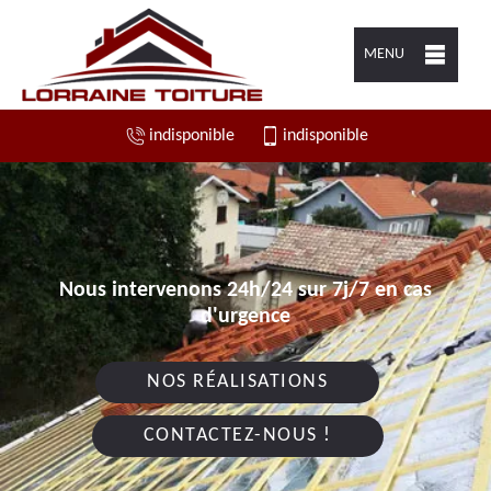
MENU
indisponible
indisponible
Nous intervenons 24h/24 sur 7j/7 en cas
d'urgence
NOS RÉALISATIONS
CONTACTEZ-NOUS !