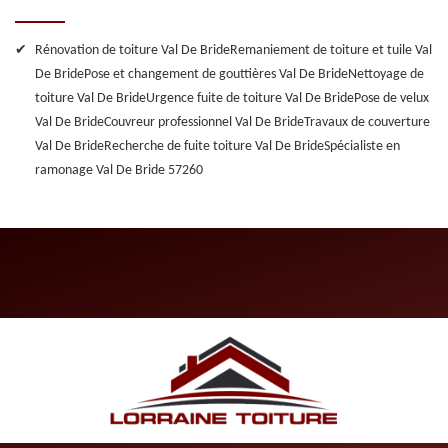
Rénovation de toiture Val De Bride
Remaniement de toiture et tuile Val
De Bride
Pose et changement de gouttières Val De Bride
Nettoyage de
toiture Val De Bride
Urgence fuite de toiture Val De Bride
Pose de velux
Val De Bride
Couvreur professionnel Val De Bride
Travaux de couverture
Val De Bride
Recherche de fuite toiture Val De Bride
Spécialiste en
ramonage Val De Bride 57260