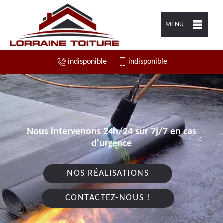
MENU
indisponible
indisponible
Nous intervenons 24h/24 sur 7j/7 en cas
d'urgence
NOS RÉALISATIONS
CONTACTEZ-NOUS !