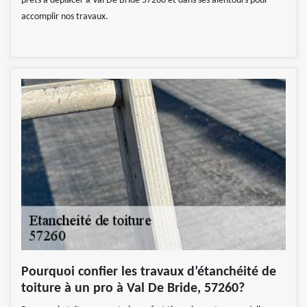
prêts à déplacer à Val De Bride 57260 et dans ses alentours pour
accomplir nos travaux.
Pourquoi confier les travaux d’étanchéité de
toiture à un pro à Val De Bride, 57260?