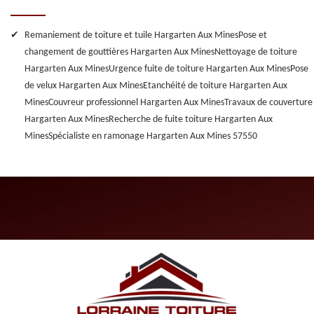
Remaniement de toiture et tuile Hargarten Aux Mines
Pose et
changement de gouttières Hargarten Aux Mines
Nettoyage de toiture
Hargarten Aux Mines
Urgence fuite de toiture Hargarten Aux Mines
Pose
de velux Hargarten Aux Mines
Etanchéité de toiture Hargarten Aux
Mines
Couvreur professionnel Hargarten Aux Mines
Travaux de couverture
Hargarten Aux Mines
Recherche de fuite toiture Hargarten Aux
Mines
Spécialiste en ramonage Hargarten Aux Mines 57550