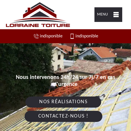
MENU
indisponible
indisponible
Nous intervenons 24h/24 sur 7j/7 en cas
d'urgence
NOS RÉALISATIONS
CONTACTEZ-NOUS !