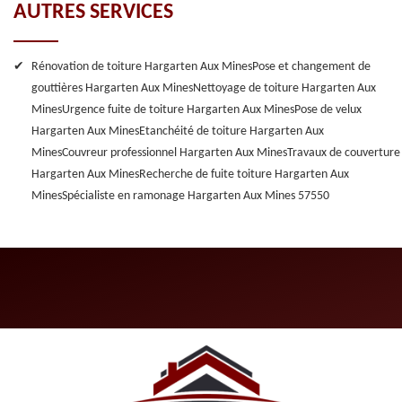
AUTRES SERVICES
Rénovation de toiture Hargarten Aux Mines
Pose et changement de
gouttières Hargarten Aux Mines
Nettoyage de toiture Hargarten Aux
Mines
Urgence fuite de toiture Hargarten Aux Mines
Pose de velux
Hargarten Aux Mines
Etanchéité de toiture Hargarten Aux
Mines
Couvreur professionnel Hargarten Aux Mines
Travaux de couverture
Hargarten Aux Mines
Recherche de fuite toiture Hargarten Aux
Mines
Spécialiste en ramonage Hargarten Aux Mines 57550