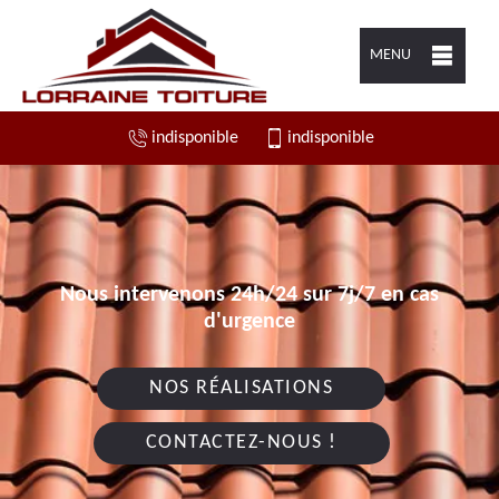
MENU
indisponible
indisponible
Nous intervenons 24h/24 sur 7j/7 en cas
d'urgence
NOS RÉALISATIONS
CONTACTEZ-NOUS !