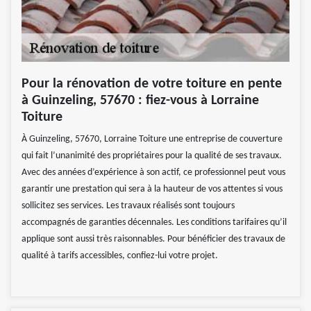
Pour la rénovation de votre toiture en pente
à Guinzeling, 57670 : fiez-vous à Lorraine
Toiture
À Guinzeling, 57670, Lorraine Toiture une entreprise de couverture
qui fait l’unanimité des propriétaires pour la qualité de ses travaux.
Avec des années d’expérience à son actif, ce professionnel peut vous
garantir une prestation qui sera à la hauteur de vos attentes si vous
sollicitez ses services. Les travaux réalisés sont toujours
accompagnés de garanties décennales. Les conditions tarifaires qu’il
applique sont aussi très raisonnables. Pour bénéficier des travaux de
qualité à tarifs accessibles, confiez-lui votre projet.