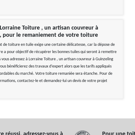
Lorraine Toiture , un artisan couvreur à
, pour le remaniement de votre toiture
de toiture en tuile exige une certaine délicatesse, car la dépose de
re a pour objectif de récupérer les bonnes tuiles qui seront à remettre
s vous adressez à Lorraine Toiture , un artisan couvreur à Guinzeling
ous bénéficierez des travaux d’expert alors que les tarifs appliqués
bordables du marché. Votre toiture remaniée sera étanche. Pour de
ormations, contactez-le et demandez-lui un devis de votre projet
e réussi, adressez-vous à
Pour une toi