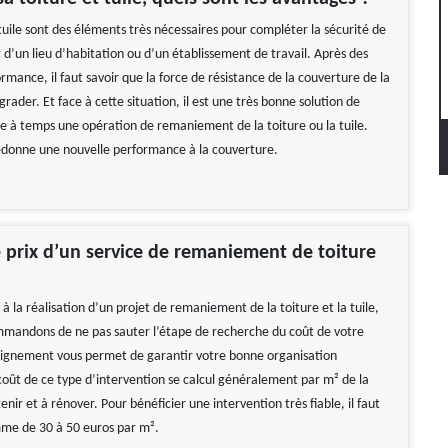
 tuile sont des éléments très nécessaires pour compléter la sécurité de
d’un lieu d’habitation ou d’un établissement de travail. Après des
mance, il faut savoir que la force de résistance de la couverture de la
rader. Et face à cette situation, il est une très bonne solution de
 à temps une opération de remaniement de la toiture ou la tuile.
redonne une nouvelle performance à la couverture.
e prix d’un service de remaniement de toiture
à la réalisation d’un projet de remaniement de la toiture et la tuile,
mandons de ne pas sauter l’étape de recherche du coût de votre
eignement vous permet de garantir votre bonne organisation
coût de ce type d’intervention se calcul généralement par m² de la
enir et à rénover. Pour bénéficier une intervention très fiable, il faut
me de 30 à 50 euros par m².