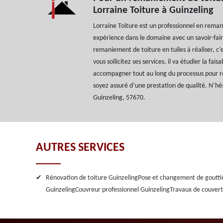
Lorraine Toiture à Guinzeling
Lorraine Toiture est un professionnel en rema
expérience dans le domaine avec un savoir-fair
remaniement de toiture en tuiles à réaliser, c’e
vous sollicitez ses services, il va étudier la faisa
accompagner tout au long du processus pour r
soyez assuré d’une prestation de qualité. N’hés
Guinzeling, 57670.
AUTRES SERVICES
Rénovation de toiture Guinzeling
Pose et changement de goutti
Guinzeling
Couvreur professionnel Guinzeling
Travaux de couvert