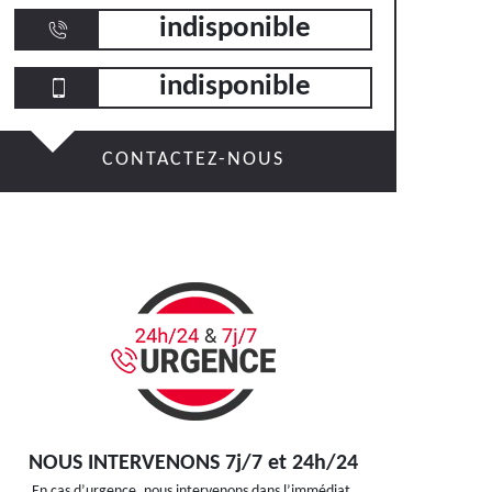
indisponible
indisponible
CONTACTEZ-NOUS
NOUS INTERVENONS 7j/7 et 24h/24
En cas d’urgence, nous intervenons dans l’immédiat,