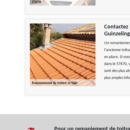
Contactez 
Guinzeling
Un remaniement 
l’ancienne toitu
en place. Si vou
dans le 57670, v
sont des plus a
plus amples inf
Pour un remaniement de toitur