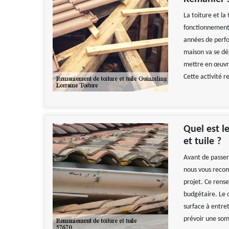
La toiture et la
fonctionnement 
années de perfor
maison va se dég
mettre en œuvre
Cette activité 
Quel est l
et tuile ?
Avant de passer 
nous vous recom
projet. Ce rens
budgétaire. Le 
surface à entret
prévoir une som