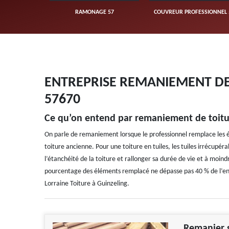
UVERTURE 57
RAMONAGE 57
COUVREUR PROFESSIONNEL 
ENTREPRISE REMANIEMENT DE 
57670
Ce qu’on entend par remaniement de toitu
On parle de remaniement lorsque le professionnel remplace les él
toiture ancienne. Pour une toiture en tuiles, les tuiles irrécupé
l’étanchéité de la toiture et rallonger sa durée de vie et à mo
pourcentage des éléments remplacé ne dépasse pas 40 % de l’en
Lorraine Toiture à Guinzeling.
Remanier s