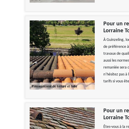
Pour un re
Lorraine T
À Guinzeling, lo
de préférence à 
travaux de quali
aussi les norme
remaniée sera d
n’hésitez pas à 
tarifs si vous êt
Pour un re
Lorraine T
Êtes-vous à la 