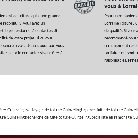
vous à Lorrai
niement de toiture qui a une grande
Pour un remaniement
e reconnu. Si vous avez un
Lorraine Toiture . C
st le professionnel à contacter. Si
de qualité. Si vous
bilité de votre projet. Il va vous
recommandé pour vo
épondre à vos attentes pour que vous
remaniement respect
itez pas à le contacter si vous êtes à
tarifaires qui sont 
raisonnables. N’hés
ères Guinzeling
Nettoyage de toiture Guinzeling
Urgence fuite de toiture Guinzel
ure Guinzeling
Recherche de fuite toiture Guinzeling
Spécialiste en ramonage Gu