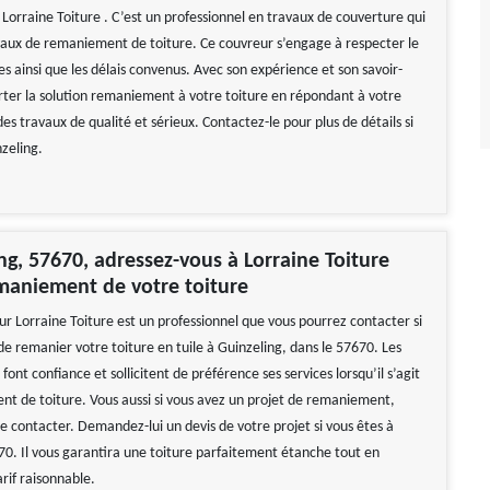
Lorraine Toiture . C’est un professionnel en travaux de couverture qui
vaux de remaniement de toiture. Ce couvreur s’engage à respecter le
s ainsi que les délais convenus. Avec son expérience et son savoir-
orter la solution remaniement à votre toiture en répondant à votre
 travaux de qualité et sérieux. Contactez-le pour plus de détails si
nzeling.
ng, 57670, adressez-vous à Lorraine Toiture
maniement de votre toiture
ur Lorraine Toiture est un professionnel que vous pourrez contacter si
e remanier votre toiture en tuile à Guinzeling, dans le 57670. Les
 font confiance et sollicitent de préférence ses services lorsqu’il s’agit
t de toiture. Vous aussi si vous avez un projet de remaniement,
le contacter. Demandez-lui un devis de votre projet si vous êtes à
70. Il vous garantira une toiture parfaitement étanche tout en
rif raisonnable.