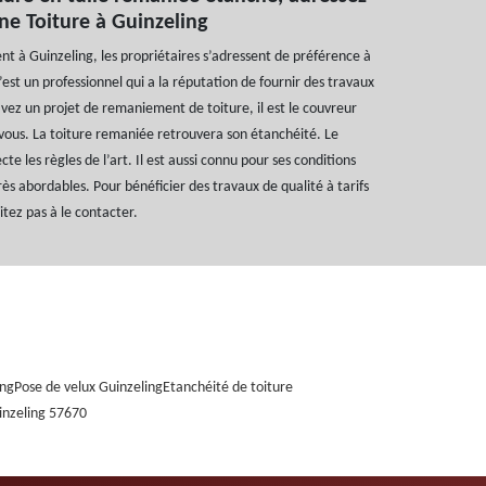
ne Toiture à Guinzeling
 à Guinzeling, les propriétaires s’adressent de préférence à
’est un professionnel qui a la réputation de fournir des travaux
 avez un projet de remaniement de toiture, il est le couvreur
us. La toiture remaniée retrouvera son étanchéité. Le
e les règles de l’art. Il est aussi connu pour ses conditions
très abordables. Pour bénéficier des travaux de qualité à tarifs
itez pas à le contacter.
ing
Pose de velux Guinzeling
Etanchéité de toiture
inzeling 57670