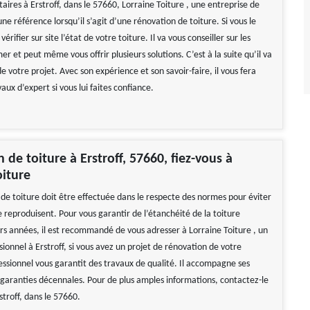
taires à Erstroff, dans le 57660, Lorraine Toiture , une entreprise de
ne référence lorsqu’il s’agit d’une rénovation de toiture. Si vous le
 vérifier sur site l’état de votre toiture. Il va vous conseiller sur les
r et peut même vous offrir plusieurs solutions. C’est à la suite qu’il va
 de votre projet. Avec son expérience et son savoir-faire, il vous fera
vaux d’expert si vous lui faites confiance.
 de toiture à Erstroff, 57660, fiez-vous à
oiture
de toiture doit être effectuée dans le respecte des normes pour éviter
e reproduisent. Pour vous garantir de l’étanchéité de la toiture
rs années, il est recommandé de vous adresser à Lorraine Toiture , un
ionnel à Erstroff, si vous avez un projet de rénovation de votre
essionnel vous garantit des travaux de qualité. Il accompagne ses
s garanties décennales. Pour de plus amples informations, contactez-le
rstroff, dans le 57660.