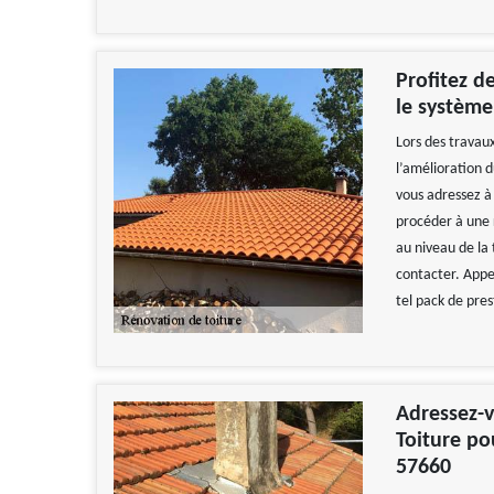
Profitez d
le système
Lors des travaux
l’amélioration d
vous adressez à 
procéder à une 
au niveau de la
contacter. Appele
tel pack de pres
Adressez-v
Toiture pou
57660