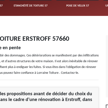
57
ETANCHÉITÉ DE TOITURE 57
POSE DE VELUX 57
U
OITURE ERSTROFF 57660
re en pente
ubir des dommages. Ces détériorations se manifestent par des infiltrations
et d’autres structures de votre maison. Il est alors inévitable de rénover
fisent plus à endiguer les fuites. Si vous êtes dans l’obligation de rénover
ous pouvez faire confiance à Lorraine Toiture . Contactez-le.
es propositions avant de décider du choix du
ans le cadre d’une rénovation à Erstroff, dans