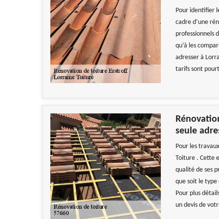
Pour identifier 
cadre d’une réno
professionnels 
qu’à les compare
adresser à Lorra
tarifs sont pour
Rénovation
seule adre
Pour les travaux
Toiture . Cette
qualité de ses p
que soit le type
Pour plus détail
un devis de votr