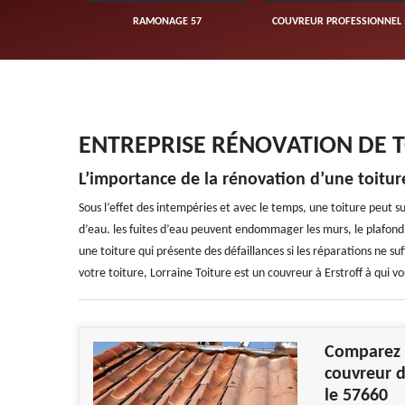
UVERTURE 57
RAMONAGE 57
COUVREUR PROFESSIONNEL 
ENTREPRISE RÉNOVATION DE T
L’importance de la rénovation d’une toitu
Sous l’effet des intempéries et avec le temps, une toiture peut s
d’eau. les fuites d’eau peuvent endommager les murs, le plafond, 
une toiture qui présente des défaillances si les réparations ne suf
votre toiture, Lorraine Toiture est un couvreur à Erstroff à qui v
Comparez l
couvreur d
le 57660