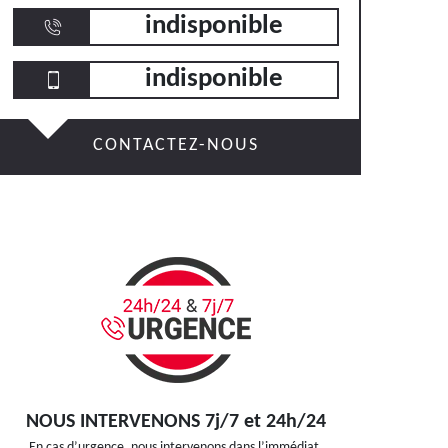
indisponible
indisponible
CONTACTEZ-NOUS
NOUS INTERVENONS 7j/7 et 24h/24
En cas d’urgence, nous intervenons dans l’immédiat,