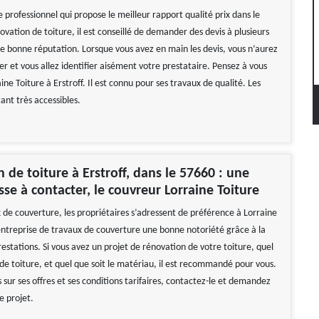
le professionnel qui propose le meilleur rapport qualité prix dans le
vation de toiture, il est conseillé de demander des devis à plusieurs
de bonne réputation. Lorsque vous avez en main les devis, vous n’aurez
r et vous allez identifier aisément votre prestataire. Pensez à vous
ine Toiture à Erstroff. Il est connu pour ses travaux de qualité. Les
tant très accessibles.
 de toiture à Erstroff, dans le 57660 : une
sse à contacter, le couvreur Lorraine Toiture
 de couverture, les propriétaires s’adressent de préférence à Lorraine
 entreprise de travaux de couverture une bonne notoriété grâce à la
restations. Si vous avez un projet de rénovation de votre toiture, quel
 de toiture, et quel que soit le matériau, il est recommandé pour vous.
s sur ses offres et ses conditions tarifaires, contactez-le et demandez
e projet.