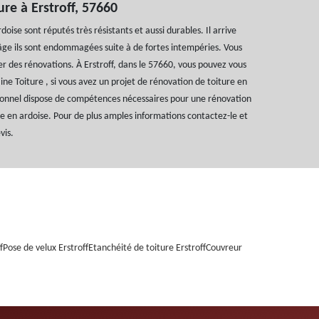
ure à Erstroff, 57660
oise sont réputés très résistants et aussi durables. Il arrive
’âge ils sont endommagées suite à de fortes intempéries. Vous
er des rénovations. À Erstroff, dans le 57660, vous pouvez vous
raine Toiture , si vous avez un projet de rénovation de toiture en
sionnel dispose de compétences nécessaires pour une rénovation
re en ardoise. Pour de plus amples informations contactez-le et
vis.
f
Pose de velux Erstroff
Etanchéité de toiture Erstroff
Couvreur