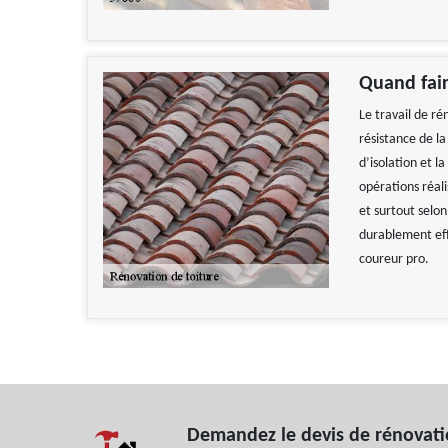
Quand fair
Le travail de ré
résistance de la
d’isolation et la
opérations réali
et surtout selon
durablement eff
coureur pro.
Demandez le devis de rénovatio