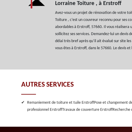
Lorraine Toiture , à Erstroff
Avez-vous un projet de rénovation de votre toi
Toiture , c’est un couvreur reconnu pour ses co
abordables à Erstroff, 57660. Il vous réalisera 
sollicitez ses services. Demandez-lui un devis de
délai très bref après qu’il ait évalué sur site le
vous êtes à Erstroff, dans le 57660. Le devis e
AUTRES SERVICES
Remaniement de toiture et tuile Erstroff
Pose et changement de 
professionnel Erstroff
Travaux de couverture Erstroff
Recherche d