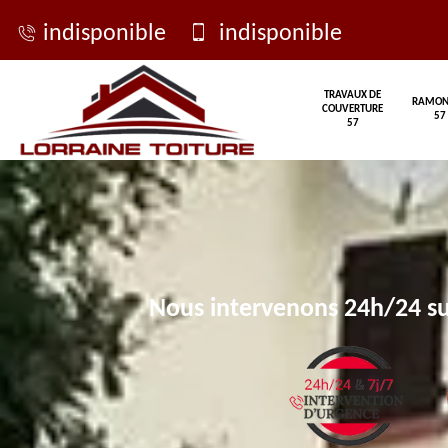
indisponible
indisponible
TRAVAUX DE
RAMON
COUVERTURE
57
57
Nous intervenons 24h/24 su