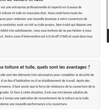
e est une entreprise professionnelle et experte en travaux de
toiture et tuile en mauvaise état. Nous maitrisons toute les
caces pour redonner une nouvelle jeunesse à votre couverture de
us souhaitez avoir un toit ou tuile propre, bien traité qui dispose une
héité très satisfaisante, nous vous invitons de ne pas hésiter à nous
ct. Notre zone d’intervention est à Erstroff 57660 et aussi dans tous
a toiture et tuile, quels sont les avantages ?
 tuile sont des éléments très nécessaires pour compléter la sécurité de
d’un lieu d’habitation ou d’un établissement de travail. Après des
mance, il faut savoir que la force de résistance de la couverture de la
rader. Et face à cette situation, il est une très bonne solution de
 à temps une opération de remaniement de la toiture ou la tuile.
redonne une nouvelle performance à la couverture.