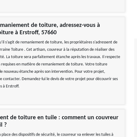
maniement de toiture, adressez-vous à
iture à Erstroff, 57660
qu’il s’agit de remaniement de toiture, les propriétaires s’adressent de
raine Toiture . Cet artisan, couvreur à la réputation de réaliser des
té. La toiture sera parfaitement étanche après les travaux. Il respecte
s requises en matière de remaniement de toiture. Votre toiture
e nouveau étanche après son intervention. Pour votre projet,
le contacter. Demandez-lui le devis de votre projet pour découvrir ses
s à Erstroff.
nt de toiture en tuile : comment un couvreur
l ?
 place des dispositifs de sécurité, le couvreur va enlever les tuiles à