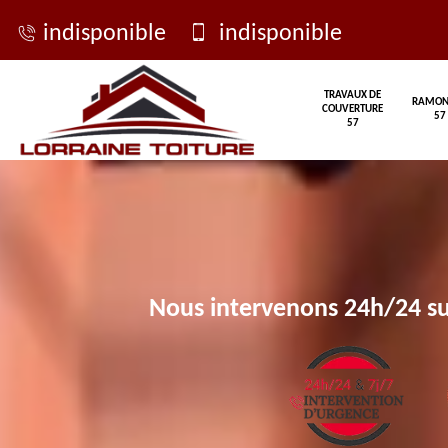
indisponible
indisponible
TRAVAUX DE
RAMON
COUVERTURE
57
57
Nous intervenons 24h/24 su