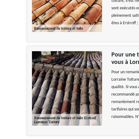
toiture, il est
sont exécutés en
pleinement satis
êtes à Erstroff
Pour une t
vous à Lorr
Pour un remanie
Lorraine Toiture
qualité. Si vous
recommandé pour
remaniement resp
tarifaires qui s
raisonnables. N’