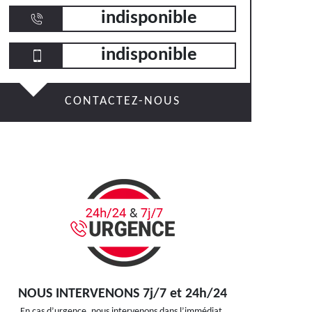
indisponible
indisponible
CONTACTEZ-NOUS
NOUS INTERVENONS 7j/7 et 24h/24
En cas d’urgence, nous intervenons dans l’immédiat,