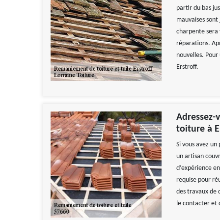
partir du bas ju
mauvaises sont 
charpente sera 
réparations. Apr
nouvelles. Pour 
Erstroff.
Adressez-
toiture à E
Si vous avez un 
un artisan couv
d’expérience en
requise pour ré
des travaux de q
le contacter et 