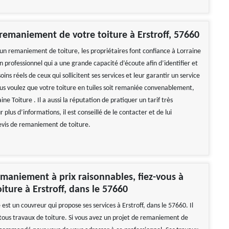
 remaniement de votre toiture à Erstroff, 57660
 un remaniement de toiture, les propriétaires font confiance à Lorraine
un professionnel qui a une grande capacité d’écoute afin d’identifier et
oins réels de ceux qui sollicitent ses services et leur garantir un service
vous voulez que votre toiture en tuiles soit remaniée convenablement,
ine Toiture . Il a aussi la réputation de pratiquer un tarif très
 plus d’informations, il est conseillé de le contacter et de lui
vis de remaniement de toiture.
maniement à prix raisonnables, fiez-vous à
iture à Erstroff, dans le 57660
 est un couvreur qui propose ses services à Erstroff, dans le 57660. Il
 tous travaux de toiture. Si vous avez un projet de remaniement de