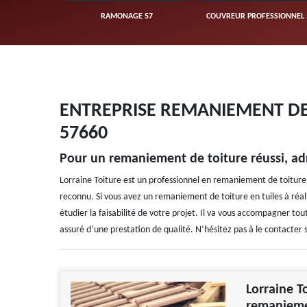
UVERTURE 57
RAMONAGE 57
COUVREUR PROFESSIONNEL 
ENTREPRISE REMANIEMENT DE 
57660
Pour un remaniement de toiture réussi, adr
Lorraine Toiture est un professionnel en remaniement de toiture
reconnu. Si vous avez un remaniement de toiture en tuiles à réaliser
étudier la faisabilité de votre projet. Il va vous accompagner t
assuré d’une prestation de qualité. N’hésitez pas à le contacter s
Lorraine T
remaniemen