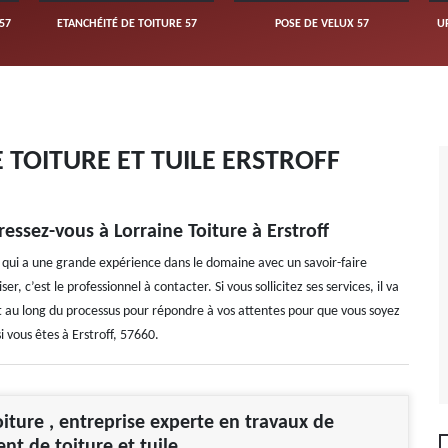
57
ETANCHÉITÉ DE TOITURE 57
POSE DE VELUX 57
U
TOITURE ET TUILE ERSTROFF
essez-vous à Lorraine Toiture à Erstroff
 qui a une grande expérience dans le domaine avec un savoir-faire
, c’est le professionnel à contacter. Si vous sollicitez ses services, il va
out au long du processus pour répondre à vos attentes pour que vous soyez
i vous êtes à Erstroff, 57660.
oiture , entreprise experte en travaux de
t de toiture et tuile