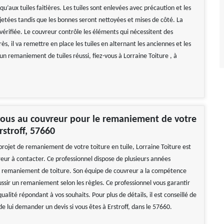
squ’aux tuiles faitières. Les tuiles sont enlevées avec précaution et les
jetées tandis que les bonnes seront nettoyées et mises de côté. La
vérifiée. Le couvreur contrôle les éléments qui nécessitent des
ès, il va remettre en place les tuiles en alternant les anciennes et les
un remaniement de tuiles réussi, fiez-vous à Lorraine Toiture , à
vous au couvreur pour le remaniement de votre
rstroff, 57660
projet de remaniement de votre toiture en tuile, Lorraine Toiture est
reur à contacter. Ce professionnel dispose de plusieurs années
 remaniement de toiture. Son équipe de couvreur a la compétence
ussir un remaniement selon les règles. Ce professionnel vous garantir
ualité répondant à vos souhaits. Pour plus de détails, il est conseillé de
de lui demander un devis si vous êtes à Erstroff, dans le 57660.