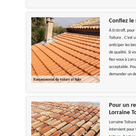
Confiez le
À Erstroff, pour
Toiture . C’est 
anticiper les bes
de qualité. Si 
fiez-vous à Lorra
acceptable. Pour
demander un de
Pour un re
Lorraine To
Lorraine Toiture
intervient pour