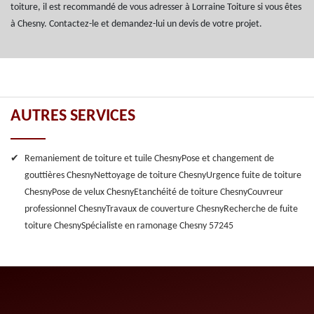
toiture, il est recommandé de vous adresser à Lorraine Toiture si vous êtes
à Chesny. Contactez-le et demandez-lui un devis de votre projet.
AUTRES SERVICES
Remaniement de toiture et tuile Chesny
Pose et changement de
gouttières Chesny
Nettoyage de toiture Chesny
Urgence fuite de toiture
Chesny
Pose de velux Chesny
Etanchéité de toiture Chesny
Couvreur
professionnel Chesny
Travaux de couverture Chesny
Recherche de fuite
toiture Chesny
Spécialiste en ramonage Chesny 57245