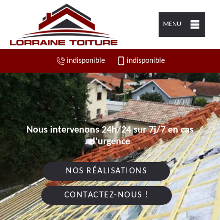
MENU
indisponible
indisponible
Nous intervenons 24h/24 sur 7j/7 en cas
d'urgence
NOS RÉALISATIONS
CONTACTEZ-NOUS !