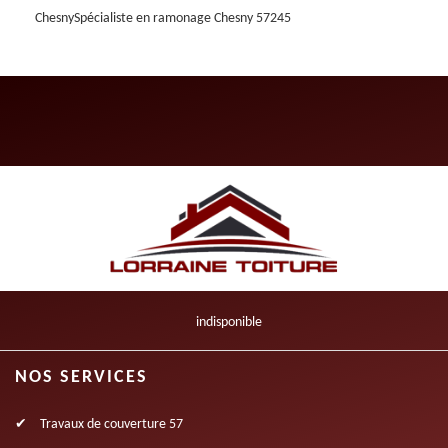
Chesny
Spécialiste en ramonage Chesny 57245
indisponible
NOS SERVICES
Travaux de couverture 57