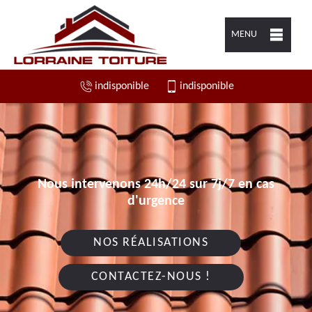
MENU
indisponible
indisponible
Nous intervenons 24h/24 sur 7j/7 en cas
d'urgence
NOS RÉALISATIONS
CONTACTEZ-NOUS !