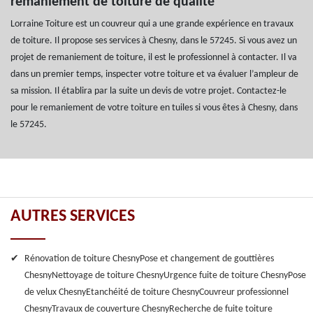
remaniement de toiture de qualité
Lorraine Toiture est un couvreur qui a une grande expérience en travaux
de toiture. Il propose ses services à Chesny, dans le 57245. Si vous avez un
projet de remaniement de toiture, il est le professionnel à contacter. Il va
dans un premier temps, inspecter votre toiture et va évaluer l’ampleur de
sa mission. Il établira par la suite un devis de votre projet. Contactez-le
pour le remaniement de votre toiture en tuiles si vous êtes à Chesny, dans
le 57245.
AUTRES SERVICES
Rénovation de toiture Chesny
Pose et changement de gouttières
Chesny
Nettoyage de toiture Chesny
Urgence fuite de toiture Chesny
Pose
de velux Chesny
Etanchéité de toiture Chesny
Couvreur professionnel
Chesny
Travaux de couverture Chesny
Recherche de fuite toiture