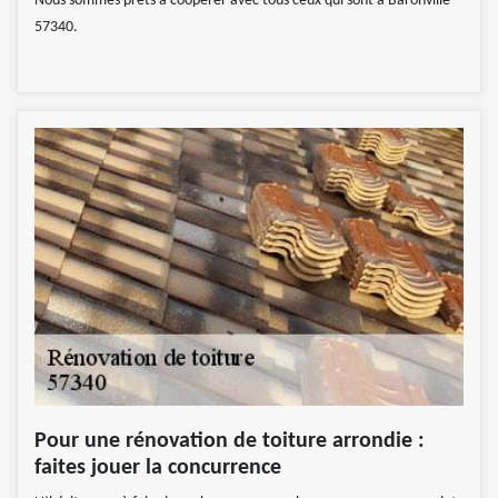
Nous sommes prêts à coopérer avec tous ceux qui sont à Baronville
57340.
Pour une rénovation de toiture arrondie :
faites jouer la concurrence