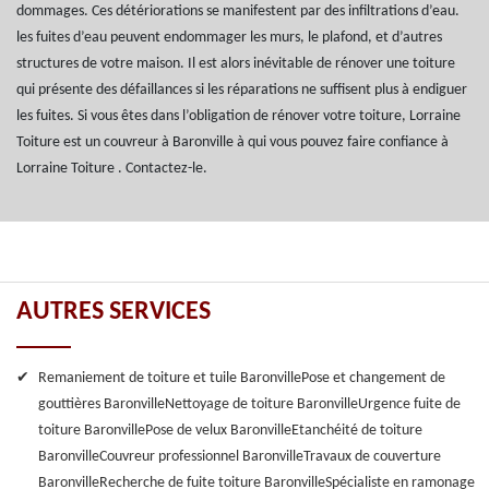
dommages. Ces détériorations se manifestent par des infiltrations d’eau.
les fuites d’eau peuvent endommager les murs, le plafond, et d’autres
structures de votre maison. Il est alors inévitable de rénover une toiture
qui présente des défaillances si les réparations ne suffisent plus à endiguer
les fuites. Si vous êtes dans l’obligation de rénover votre toiture, Lorraine
Toiture est un couvreur à Baronville à qui vous pouvez faire confiance à
Lorraine Toiture . Contactez-le.
AUTRES SERVICES
Remaniement de toiture et tuile Baronville
Pose et changement de
gouttières Baronville
Nettoyage de toiture Baronville
Urgence fuite de
toiture Baronville
Pose de velux Baronville
Etanchéité de toiture
Baronville
Couvreur professionnel Baronville
Travaux de couverture
Baronville
Recherche de fuite toiture Baronville
Spécialiste en ramonage