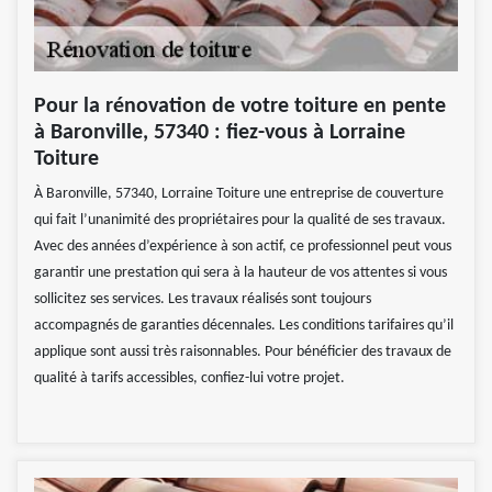
Pour la rénovation de votre toiture en pente
à Baronville, 57340 : fiez-vous à Lorraine
Toiture
À Baronville, 57340, Lorraine Toiture une entreprise de couverture
qui fait l’unanimité des propriétaires pour la qualité de ses travaux.
Avec des années d’expérience à son actif, ce professionnel peut vous
garantir une prestation qui sera à la hauteur de vos attentes si vous
sollicitez ses services. Les travaux réalisés sont toujours
accompagnés de garanties décennales. Les conditions tarifaires qu’il
applique sont aussi très raisonnables. Pour bénéficier des travaux de
qualité à tarifs accessibles, confiez-lui votre projet.