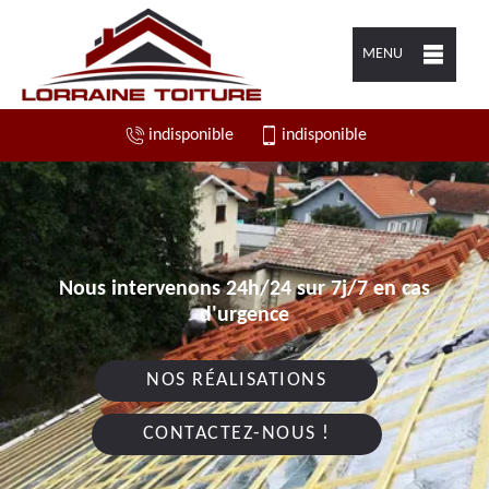
MENU
indisponible
indisponible
Nous intervenons 24h/24 sur 7j/7 en cas
d'urgence
NOS RÉALISATIONS
CONTACTEZ-NOUS !