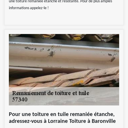
une toiture remaniée étanche et résistante. Pour de plus amples
informations appelez-le !
Pour une toiture en tuile remaniée étanche,
adressez-vous à Lorraine Toiture à Baronville