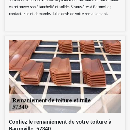
sollicitent se services en soient pleinement satisfaits. Le toit remanié
va retrouver son étanchéité et solide. Si vous êtes à Baronville ;
contactez-le et demandez-lui le devis de votre remaniement.
Confiez le remaniement de votre toiture à
Baronville, 57340