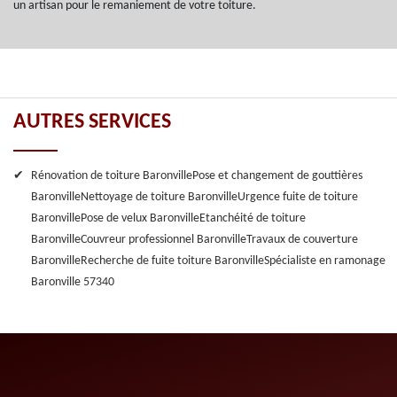
un artisan pour le remaniement de votre toiture.
AUTRES SERVICES
Rénovation de toiture Baronville
Pose et changement de gouttières
Baronville
Nettoyage de toiture Baronville
Urgence fuite de toiture
Baronville
Pose de velux Baronville
Etanchéité de toiture
Baronville
Couvreur professionnel Baronville
Travaux de couverture
Baronville
Recherche de fuite toiture Baronville
Spécialiste en ramonage
Baronville 57340