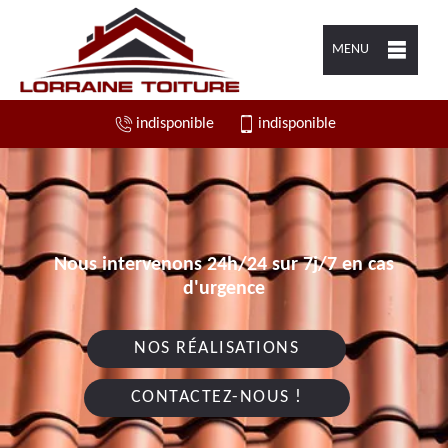
MENU
indisponible
indisponible
Nous intervenons 24h/24 sur 7j/7 en cas
d'urgence
NOS RÉALISATIONS
CONTACTEZ-NOUS !