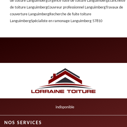
de toiture Languimberg
Urgence fuite de toiture Languimberg
Etanchéité
de toiture Languimberg
Couvreur professionnel Languimberg
Travaux de
couverture Languimberg
Recherche de fuite toiture
Languimberg
Spécialiste en ramonage Languimberg 57810
indisponible
NOS SERVICES