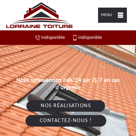
MENU
indisponible
indisponible
Nous intervenons 24h/24 sur 7j/7 en cas
d'urgence
NOS RÉALISATIONS
CONTACTEZ-NOUS !