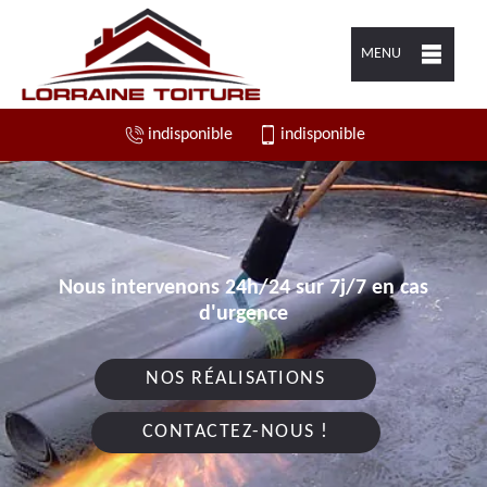
MENU
indisponible
indisponible
Nous intervenons 24h/24 sur 7j/7 en cas
d'urgence
NOS RÉALISATIONS
CONTACTEZ-NOUS !