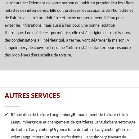
La toiture est l’élément de votre maison qui subit en premier lieu les effets
néfastes des intempéries. Elle doit protéger les occupants de l’humidité et
de l’air froid. La toiture doit être étanche non seulement à l’eau pour
éviter les infiltrations, mais aussi à l’air pour une bonne isolation
thermique. Lorsqu’elle est perméable, elle est à l’origine des moisissures,
des condensations à l’intérieur qui, à terme, vont dégrader la maison. À
Languimberg, le couvreur Lorraine Toiture est à contacter pour résoudre
des problèmes d’étanchéité de toiture.
AUTRES SERVICES
Rénovation de toiture Languimberg
Remaniement de toiture et tuile
Languimberg
Pose et changement de gouttières Languimberg
Nettoyage
de toiture Languimberg
Urgence fuite de toiture Languimberg
Pose de
velux Languimberg
Couvreur professionnel Languimberg
Travaux de