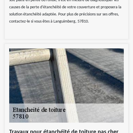
soit plate en pente ou ronde, il est en mesure de diagnostiquer les
causes de la perte d’étanchéité de votre couverture et proposera la
solution étanchéité adaptée. Pour plus de précisions sur ses offres,
contactez-le si vous êtes à Languimberg, 57810.
Travaux pour étanchéité de toiture pas cher