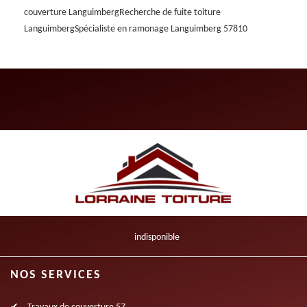
couverture Languimberg
Recherche de fuite toiture
Languimberg
Spécialiste en ramonage Languimberg 57810
indisponible
NOS SERVICES