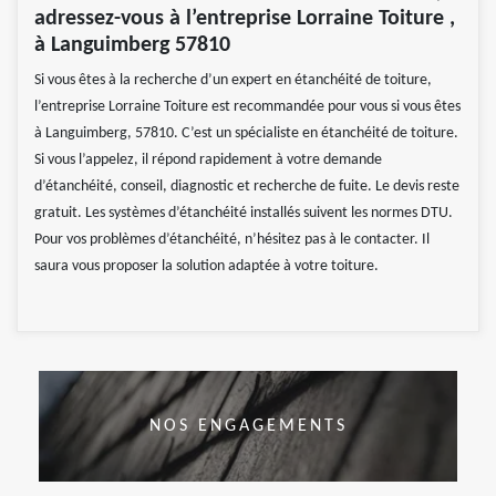
adressez-vous à l’entreprise Lorraine Toiture ,
à Languimberg 57810
Si vous êtes à la recherche d’un expert en étanchéité de toiture,
l’entreprise Lorraine Toiture est recommandée pour vous si vous êtes
à Languimberg, 57810. C’est un spécialiste en étanchéité de toiture.
Si vous l’appelez, il répond rapidement à votre demande
d’étanchéité, conseil, diagnostic et recherche de fuite. Le devis reste
gratuit. Les systèmes d’étanchéité installés suivent les normes DTU.
Pour vos problèmes d’étanchéité, n’hésitez pas à le contacter. Il
saura vous proposer la solution adaptée à votre toiture.
NOS ENGAGEMENTS