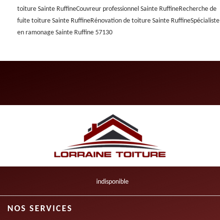
toiture Sainte Ruffine
Couvreur professionnel Sainte Ruffine
Recherche de
fuite toiture Sainte Ruffine
Rénovation de toiture Sainte Ruffine
Spécialiste
en ramonage Sainte Ruffine 57130
indisponible
NOS SERVICES