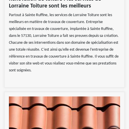
Lorraine Toiture sont les meilleurs
Partout à Sainte Ruffine, les services de Lorraine Toiture sont les
meilleurs en matière de travaux de couverture. Entreprise
spécialisée en travaux de couverture, implantée à Sainte Ruffine,
dans le 57130, Lorraine Toiture a fait ses preuves depuis sa création.
Chacune de ses interventions dans son domaine de spécialisation est
une totale réussite. C’est ainsi qu’elle est devenue l’entreprise de
référence en travaux de couverture à Sainte Ruffine. Il vous suffit de
visiter son site web et vous réalisez vous-même que ses prestations
sont soignées.