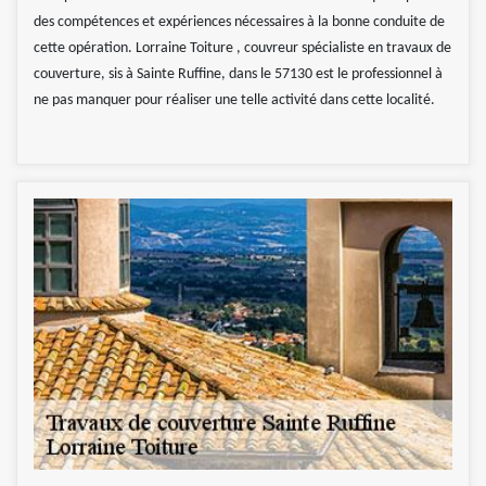
des compétences et expériences nécessaires à la bonne conduite de
cette opération. Lorraine Toiture , couvreur spécialiste en travaux de
couverture, sis à Sainte Ruffine, dans le 57130 est le professionnel à
ne pas manquer pour réaliser une telle activité dans cette localité.