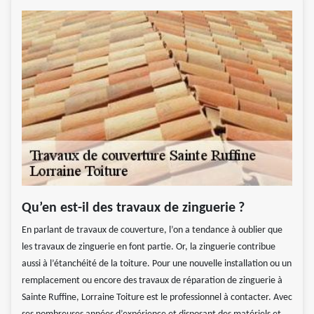
Qu’en est-il des travaux de zinguerie ?
En parlant de travaux de couverture, l’on a tendance à oublier que
les travaux de zinguerie en font partie. Or, la zinguerie contribue
aussi à l’étanchéité de la toiture. Pour une nouvelle installation ou un
remplacement ou encore des travaux de réparation de zinguerie à
Sainte Ruffine, Lorraine Toiture est le professionnel à contacter. Avec