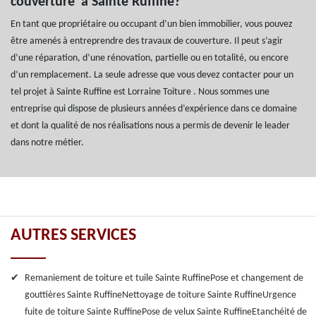
couverture à Sainte Ruffine?
En tant que propriétaire ou occupant d’un bien immobilier, vous pouvez
être amenés à entreprendre des travaux de couverture. Il peut s’agir
d’une réparation, d’une rénovation, partielle ou en totalité, ou encore
d’un remplacement. La seule adresse que vous devez contacter pour un
tel projet à Sainte Ruffine est Lorraine Toiture . Nous sommes une
entreprise qui dispose de plusieurs années d’expérience dans ce domaine
et dont la qualité de nos réalisations nous a permis de devenir le leader
dans notre métier.
AUTRES SERVICES
Remaniement de toiture et tuile Sainte Ruffine
Pose et changement de
gouttières Sainte Ruffine
Nettoyage de toiture Sainte Ruffine
Urgence
fuite de toiture Sainte Ruffine
Pose de velux Sainte Ruffine
Etanchéité de