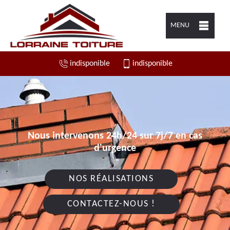
MENU
indisponible
indisponible
Nous intervenons 24h/24 sur 7j/7 en cas
d'urgence
NOS RÉALISATIONS
CONTACTEZ-NOUS !