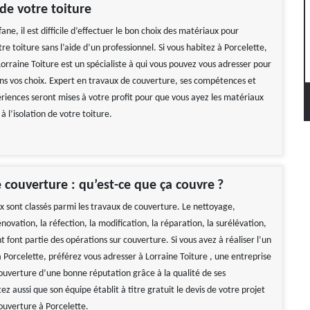
 de votre toiture
ane, il est difficile d’effectuer le bon choix des matériaux pour
otre toiture sans l’aide d’un professionnel. Si vous habitez à Porcelette,
orraine Toiture est un spécialiste à qui vous pouvez vous adresser pour
ans vos choix. Expert en travaux de couverture, ses compétences et
ériences seront mises à votre profit pour que vous ayez les matériaux
à l’isolation de votre toiture.
 couverture : qu’est-ce que ça couvre ?
ux sont classés parmi les travaux de couverture. Le nettoyage,
rénovation, la réfection, la modification, la réparation, la surélévation,
font partie des opérations sur couverture. Si vous avez à réaliser l’un
 Porcelette, préférez vous adresser à Lorraine Toiture , une entreprise
ouverture d’une bonne réputation grâce à la qualité de ses
ez aussi que son équipe établit à titre gratuit le devis de votre projet
ouverture à Porcelette.