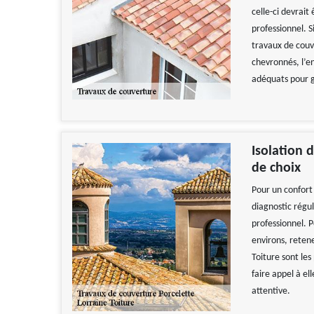
celle-ci devrait
professionnel. S
travaux de couv
chevronnés, l’e
adéquats pour ga
Isolation d
de choix
Pour un confort 
diagnostic régul
professionnel. P
environs, retene
Toiture sont les
faire appel à el
attentive.