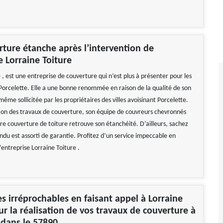
ture étanche après l’intervention de
e Lorraine Toiture
 , est une entreprise de couverture qui n’est plus à présenter pour les
 Porcelette. Elle a une bonne renommée en raison de la qualité de son
t même sollicitée par les propriétaires des villes avoisinant Porcelette.
tion des travaux de couverture, son équipe de couvreurs chevronnés
re couverture de toiture retrouve son étanchéité. D’ailleurs, sachez
endu est assorti de garantie. Profitez d’un service impeccable en
l’entreprise Lorraine Toiture .
es irréprochables en faisant appel à Lorraine
ur la réalisation de vos travaux de couverture à