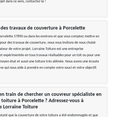
jet dans ce sens, contactez-la !
 des travaux de couverture à Porcelette
 Porcelette 57890 ou dans les environs et que vous comptez mettre en
pour des travaux de couverture, nous vous invitons de nous choisir
ateur de votre projet. Lorraine Toiture est une entreprise
 et expérimentée en tous travaux réalisables pour un toit ou pour une
 moyen état et aussi une toiture très abîmée. Nous avons une écoute
ive qui nous aide à prendre en compte votre souci et votre objectif.
en train de chercher un couvreur spécialiste en
 toiture à Porcelette ? Adressez-vous à
e Lorraine Toiture
nstaté que la couverture de votre toiture a été endommagée et que