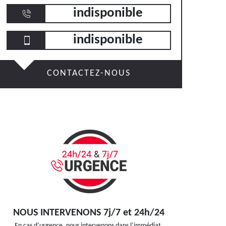
indisponible
indisponible
CONTACTEZ-NOUS
NOUS INTERVENONS 7j/7 et 24h/24
En cas d’urgence, nous intervenons dans l’immédiat,