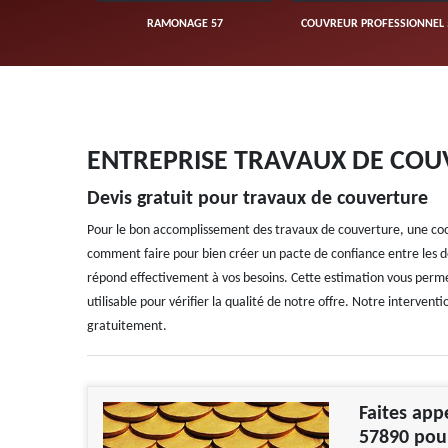
UVERTURE 57
RAMONAGE 57
COUVREUR PROFESSIONNEL 
ENTREPRISE TRAVAUX DE COU
Devis gratuit pour travaux de couverture
Pour le bon accomplissement des travaux de couverture, une coo
comment faire pour bien créer un pacte de confiance entre les de
répond effectivement à vos besoins. Cette estimation vous permett
utilisable pour vérifier la qualité de notre offre. Notre interven
gratuitement.
Faites appe
57890 pour