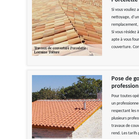
Porcelette
Si vous vouliez 
nettoyage, d’un
remplacement, so
Si vous résidez 
apte à vous fou
couverture. Con
Pose de gou
profession
Pour toutes opér
un professionne
respectant les n
plusieurs profes
travaux de couve
rend. Les tarifs