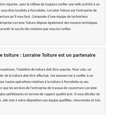
 être réparée, ayez le réflexe de toujours confier une telle activité à un
i vous êtes localisés à Porcelette, Lorraine Toiture est l’entreprise de
erture qu’il vous faut. Composée d’une équipe de techniciens
ntreprise Lorraine Toiture dispose également des moyens techniques
rantir le succès des missions que vous lui confiez.
e toiture : Lorraine Toiture est un partenaire
maximum, l’isolation de toiture doit être assurée. Pour cela, un
ier de la toiture doit être effectué. Cet examen est à confier à un
our toutes opérations relatives à la toiture à Porcelette ou ses
z que les services de l’entreprise de travaux de couverture Lorraine
 plus satisfaisants en termes de rapport qualité-prix. Si vous décidez de
le, elle met à votre disposition une équipe qualifiée, chevronnée et très