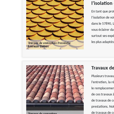
l’isolation
En tant que prof
l’isolation de v
dans le 57890, L
vous éclairer d
surtout ses exp
les plus adaptés 
Travaux de
Plusieurs trava
l’entretien, la 
le remplacement 
de ces travaux à
de travaux de c
prestations. Not
de travaux de c