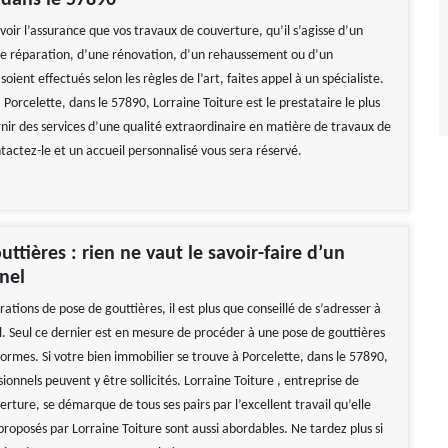
 dans le 57890
avoir l’assurance que vos travaux de couverture, qu’il s’agisse d’un
e réparation, d’une rénovation, d’un rehaussement ou d’un
ient effectués selon les règles de l’art, faites appel à un spécialiste.
à Porcelette, dans le 57890, Lorraine Toiture est le prestataire le plus
rnir des services d’une qualité extraordinaire en matière de travaux de
tactez-le et un accueil personnalisé vous sera réservé.
ttières : rien ne vaut le savoir-faire d’un
nel
ations de pose de gouttières, il est plus que conseillé de s’adresser à
l. Seul ce dernier est en mesure de procéder à une pose de gouttières
ormes. Si votre bien immobilier se trouve à Porcelette, dans le 57890,
sionnels peuvent y être sollicités. Lorraine Toiture , entreprise de
rture, se démarque de tous ses pairs par l’excellent travail qu’elle
 proposés par Lorraine Toiture sont aussi abordables. Ne tardez plus si