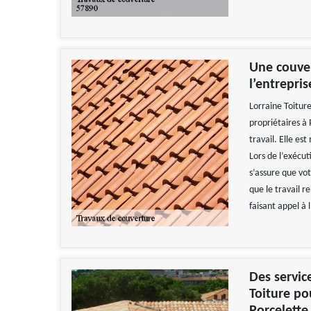
Une couver
l’entrepris
Lorraine Toiture
propriétaires à
travail. Elle es
Lors de l’exécu
s’assure que vot
que le travail r
faisant appel à 
Des servic
Toiture po