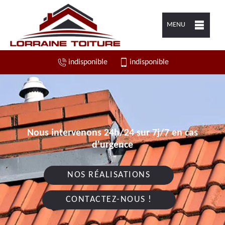
MENU
indisponible
indisponible
Nous intervenons 24h/24 sur 7j/7 en cas
d'urgence
NOS RÉALISATIONS
CONTACTEZ-NOUS !