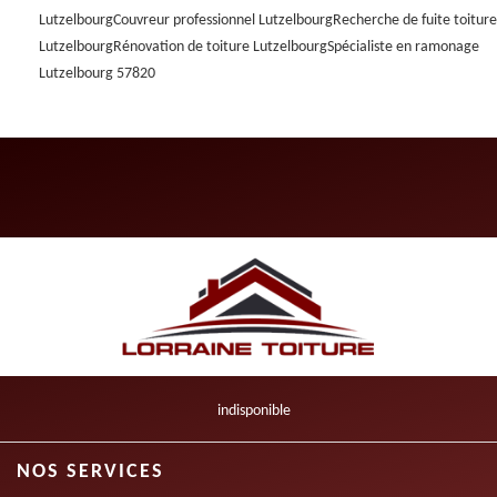
Lutzelbourg
Couvreur professionnel Lutzelbourg
Recherche de fuite toiture
Lutzelbourg
Rénovation de toiture Lutzelbourg
Spécialiste en ramonage
Lutzelbourg 57820
indisponible
NOS SERVICES