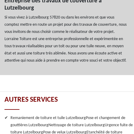
Entreprise des travaux de couverture à
Lutzelbourg
Si vous vivez à Lutzelbourg 57820 ou dans les environs et que vous
comptez mettre en route un projet pour des travaux de couverture, nous
vous invitons de nous choisir comme le réalisateur de votre projet.
Lorraine Toiture est une entreprise professionnelle et expérimentée en
tous travaux réalisables pour un toit ou pour une tuile neuve, en moyen
état et aussi une toiture très abîmée. Nous avons une écoute active et
attentive qui nous aide à prendre en compte votre souci et votre objectif.
AUTRES SERVICES
Remaniement de toiture et tuile Lutzelbourg
Pose et changement de
gouttières Lutzelbourg
Nettoyage de toiture Lutzelbourg
Urgence fuite de
toiture Lutzelbourg
Pose de velux Lutzelbourg
Etanchéité de toiture