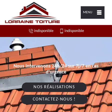
MENU
indisponible
indisponible
Nous intervenons 24h/24 sur 7j/7 en cas
d'urgence
NOS RÉALISATIONS
CONTACTEZ-NOUS !