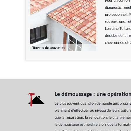
Pour un confort 
diagnostic régul
professionnel. P
ses environs, re
Lorraine Toiture
décidez de faire
chevronnée et t
Le démoussage : une opération
Le plus souvent quand on demande aux propriéta
planifient d’effectuer au niveau de leurs toitur
que la réparation, la rénovation, le changement
le démoussage est négligé alors que la format