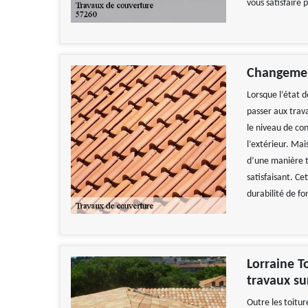
vous satisfaire 
Changemen
Lorsque l’état d
passer aux trav
le niveau de con
l’extérieur. Mai
d’une manière tr
satisfaisant. Ce
durabilité de f
Lorraine T
travaux su
Outre les toitur