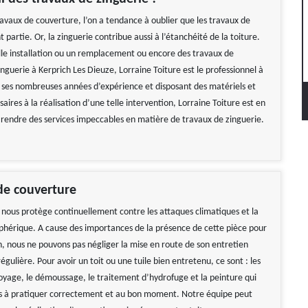
ravaux de couverture, l’on a tendance à oublier que les travaux de
t partie. Or, la zinguerie contribue aussi à l’étanchéité de la toiture.
le installation ou un remplacement ou encore des travaux de
nguerie à Kerprich Les Dieuze, Lorraine Toiture est le professionnel à
 ses nombreuses années d’expérience et disposant des matériels et
saires à la réalisation d’une telle intervention, Lorraine Toiture est en
rendre des services impeccables en matière de travaux de zinguerie.
de couverture
nous protège continuellement contre les attaques climatiques et la
phérique. A cause des importances de la présence de cette pièce pour
n, nous ne pouvons pas négliger la mise en route de son entretien
gulière. Pour avoir un toit ou une tuile bien entretenu, ce sont : les
oyage, le démoussage, le traitement d’hydrofuge et la peinture qui
tés à pratiquer correctement et au bon moment. Notre équipe peut