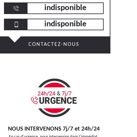
indisponible
indisponible
CONTACTEZ-NOUS
NOUS INTERVENONS 7j/7 et 24h/24
En cas d’urgence, nous intervenons dans l’immédiat,