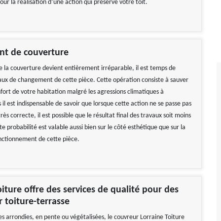
pour la réalisation d’une action qui préserve votre toit.
t de couverture
e la couverture devient entièrement irréparable, il est temps de
aux de changement de cette pièce. Cette opération consiste à sauver
fort de votre habitation malgré les agressions climatiques à
s il est indispensable de savoir que lorsque cette action ne se passe pas
ès correcte, il est possible que le résultat final des travaux soit moins
tte probabilité est valable aussi bien sur le côté esthétique que sur la
onctionnement de cette pièce.
oiture offre des services de qualité pour des
r toiture-terrasse
es arrondies, en pente ou végétalisées, le couvreur Lorraine Toiture