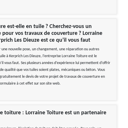
ure est-elle en tuile ? Cherchez-vous un
e pour vos travaux de couverture ? Lorraine
rprich Les Dieuze est ce qu’il vous faut
r une nouvelle pose, un changement, une réparation ou autres
uile à Kerprich Les Dieuze, l’entreprise Lorraine Toiture est le
’il vous faut. Ses plusieurs années d’expérience lui permettent d’offrir
de qualité que vos tuiles soient plates, mécaniques ou béton. Vous
gratuitement le devis de votre projet de travaux de couverture en
ormulaire à cet effet sur son site web.
e toiture : Lorraine Toiture est un partenaire