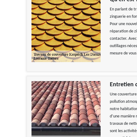
En parlant de t
zinguerie en fon
Pour une nouvel
réparation de zi
contacter. Avec
outillages néces
mesure de vous 
Entretien 
Une couverture 
pollution atmos
notre habitatio
d’une manière ré
travaux de nett
sont les activi