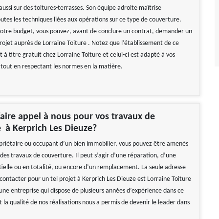
aussi sur des toitures-terrasses. Son équipe adroite maîtrise
utes les techniques liées aux opérations sur ce type de couverture.
votre budget, vous pouvez, avant de conclure un contrat, demander un
rojet auprès de Lorraine Toiture . Notez que l’établissement de ce
 à titre gratuit chez Lorraine Toiture et celui-ci est adapté à vos
 tout en respectant les normes en la matière.
aire appel à nous pour vos travaux de
 à Kerprich Les Dieuze?
priétaire ou occupant d’un bien immobilier, vous pouvez être amenés
des travaux de couverture. Il peut s’agir d’une réparation, d’une
tielle ou en totalité, ou encore d’un remplacement. La seule adresse
contacter pour un tel projet à Kerprich Les Dieuze est Lorraine Toiture
ne entreprise qui dispose de plusieurs années d’expérience dans ce
la qualité de nos réalisations nous a permis de devenir le leader dans