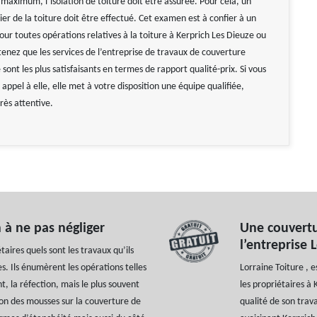
maximum, l’isolation de toiture doit être assurée. Pour cela, un
ier de la toiture doit être effectué. Cet examen est à confier à un
our toutes opérations relatives à la toiture à Kerprich Les Dieuze ou
tenez que les services de l’entreprise de travaux de couverture
 sont les plus satisfaisants en termes de rapport qualité-prix. Si vous
 appel à elle, elle met à votre disposition une équipe qualifiée,
rès attentive.
 à ne pas négliger
Une couvertu
l’entreprise 
ires quels sont les travaux qu’ils
es. Ils énumèrent les opérations telles
Lorraine Toiture , 
, la réfection, mais le plus souvent
les propriétaires à
ion des mousses sur la couverture de
qualité de son trava