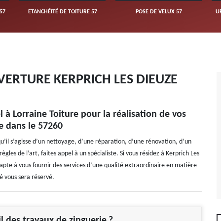
57
ETANCHÉITÉ DE TOITURE 57
POSE DE VELUX 57
U
ERTURE KERPRICH LES DIEUZE
 à Lorraine Toiture pour la réalisation de vos
e dans le 57260
qu’il s’agisse d’un nettoyage, d’une réparation, d’une rénovation, d’un
es de l’art, faites appel à un spécialiste. Si vous résidez à Kerprich Les
 apte à vous fournir des services d’une qualité extraordinaire en matière
é vous sera réservé.
il des travaux de zinguerie ?