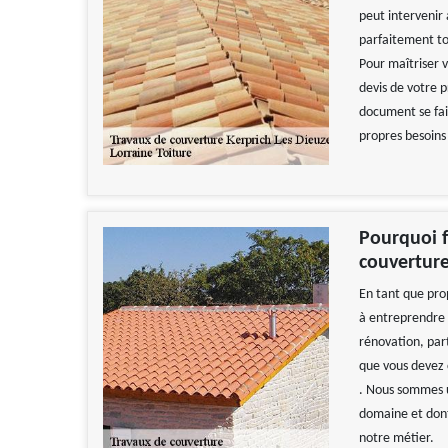
peut intervenir 
parfaitement to
Pour maîtriser 
devis de votre p
document se fait
propres besoins
Pourquoi f
couverture
En tant que pro
à entreprendre 
rénovation, par
que vous devez 
. Nous sommes u
domaine et dont 
notre métier.