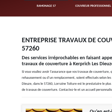
UVERTURE 57
RAMONAGE 57
COUVREUR PROFESSIONNEL 
ENTREPRISE TRAVAUX DE COUV
57260
Des services irréprochables en faisant appel
travaux de couverture à Kerprich Les Dieuz
Si vous vouliez avoir l’assurance que vos travaux de couverture, 
rehaussement ou d’un remplacement, soient effectués selon les règl
Dieuze, dans le 57260, Lorraine Toiture est le prestataire le plus
de travaux de couverture. Contactez-le et un accueil personnalis
Qu’en est-