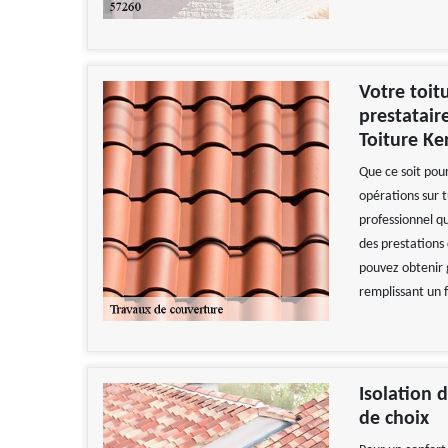
Votre toit
prestatair
Toiture Ke
Que ce soit pou
opérations sur t
professionnel qu
des prestations 
pouvez obtenir 
remplissant un f
Isolation d
de choix