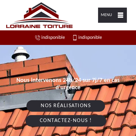
MENU
indisponible
indisponible
Nous intervenons 24h/24 sur 7j/7 en cas
d'urgence
NOS RÉALISATIONS
CONTACTEZ-NOUS !