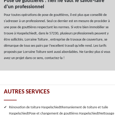
Pose de gouttières : rien ne vaut le savoir-faire
d’un professionnel
Pour toutes opérations de pose de gouttières, il est plus que conseillé de
s’adresser à un professionnel. Seul ce dernier est en mesure de procéder à
une pose de gouttières respectant les normes. Si votre bien immobilier se
trouve à Haspelschiedt, dans le 57230, plusieurs professionnels peuvent y
être sollicités. Lorraine Toiture , entreprise de travaux de couverture, se
démarque de tous ses pairs par l’excellent travail qu’elle rend. Les tarifs
proposés par Lorraine Toiture sont aussi abordables. Ne tardez plus si vous
avez un projet dans ce sens, contactez-la !
AUTRES SERVICES
Rénovation de toiture Haspelschiedt
Remaniement de toiture et tuile
Haspelschiedt
Pose et changement de gouttières Haspelschiedt
Nettoyage