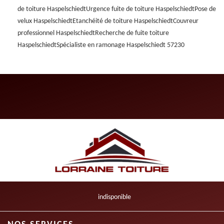
de toiture Haspelschiedt
Urgence fuite de toiture Haspelschiedt
Pose de
velux Haspelschiedt
Etanchéité de toiture Haspelschiedt
Couvreur
professionnel Haspelschiedt
Recherche de fuite toiture
Haspelschiedt
Spécialiste en ramonage Haspelschiedt 57230
indisponible