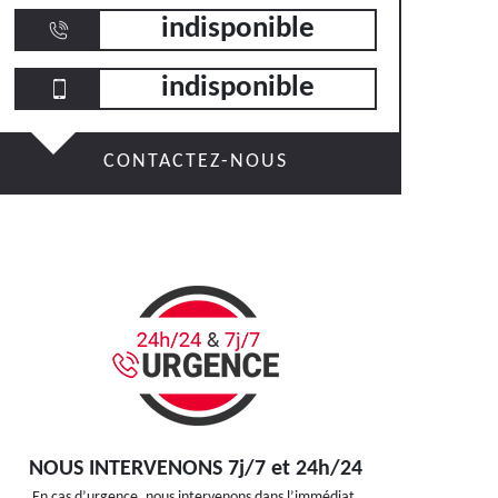
indisponible
indisponible
CONTACTEZ-NOUS
NOUS INTERVENONS 7j/7 et 24h/24
En cas d’urgence, nous intervenons dans l’immédiat,