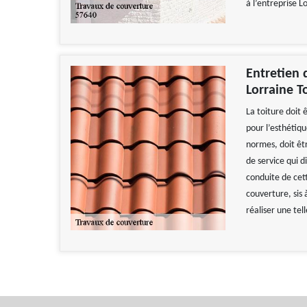
à l’entreprise L
Entretien d
Lorraine T
La toiture doit
pour l’esthétiqu
normes, doit êtr
de service qui 
conduite de cett
couverture, sis 
réaliser une tell