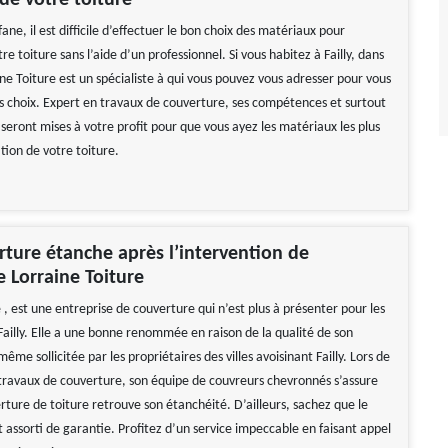
 de votre toiture
ane, il est difficile d’effectuer le bon choix des matériaux pour
tre toiture sans l’aide d’un professionnel. Si vous habitez à Failly, dans
ne Toiture est un spécialiste à qui vous pouvez vous adresser pour vous
os choix. Expert en travaux de couverture, ses compétences et surtout
seront mises à votre profit pour que vous ayez les matériaux les plus
ation de votre toiture.
ture étanche après l’intervention de
e Lorraine Toiture
 , est une entreprise de couverture qui n’est plus à présenter pour les
Failly. Elle a une bonne renommée en raison de la qualité de son
 même sollicitée par les propriétaires des villes avoisinant Failly. Lors de
 travaux de couverture, son équipe de couvreurs chevronnés s’assure
rture de toiture retrouve son étanchéité. D’ailleurs, sachez que le
t assorti de garantie. Profitez d’un service impeccable en faisant appel