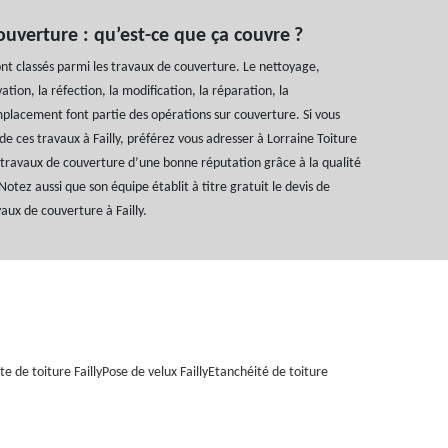
ouverture : qu’est-ce que ça couvre ?
ont classés parmi les travaux de couverture. Le nettoyage,
vation, la réfection, la modification, la réparation, la
mplacement font partie des opérations sur couverture. Si vous
 de ces travaux à Failly, préférez vous adresser à Lorraine Toiture
 travaux de couverture d’une bonne réputation grâce à la qualité
Notez aussi que son équipe établit à titre gratuit le devis de
aux de couverture à Failly.
e de toiture Failly
Pose de velux Failly
Etanchéité de toiture