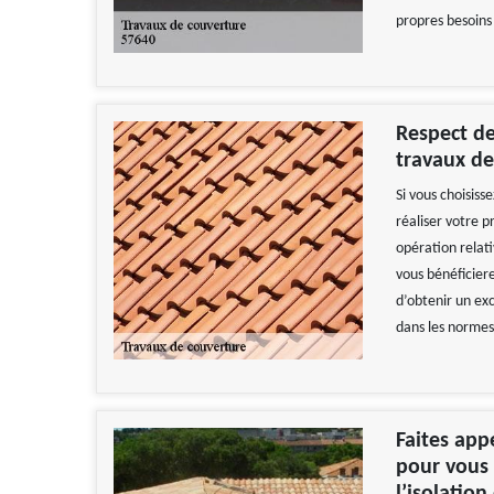
propres besoins
Respect de
travaux de
Si vous choisiss
réaliser votre 
opération relati
vous bénéficier
d’obtenir un exc
dans les normes 
Faites appe
pour vous 