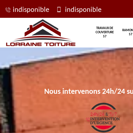
indisponible
indisponible
TRAVAUX DE
RAMON
COUVERTURE
57
57
Nous intervenons 24h/24 su