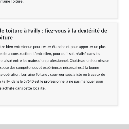
orraine Toiture .
e toiture à Failly : fiez-vous à la dextérité de
oiture
 être bien entretenue pour rester étanche et pour apporter un plus
e de la construction. L’entretien, pour qu’il soit réalisé dans les
e laissé entre les mains d’un professionnel. Choisissez un fournisseur
dispose des compétences et expériences nécessaires à la bonne
e opération. Lorraine Toiture , couvreur spécialiste en travaux de
à Failly, dans le 57640 est le professionnel à ne pas manquer pour
e activité dans cette localité.