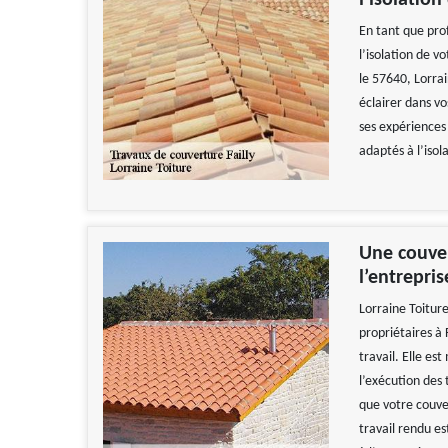
l’isolation
En tant que prof
l’isolation de vo
le 57640, Lorrai
éclairer dans v
ses expériences 
adaptés à l’isol
Une couver
l’entrepris
Lorraine Toiture
propriétaires à 
travail. Elle est
l’exécution des
que votre couve
travail rendu es