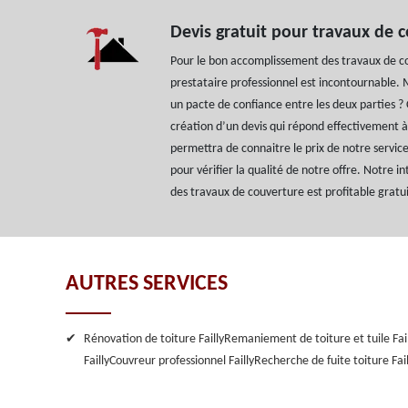
Devis gratuit pour travaux de 
Pour le bon accomplissement des travaux de c
prestataire professionnel est incontournable.
un pacte de confiance entre les deux parties ? 
création d’un devis qui répond effectivement à
permettra de connaitre le prix de notre service.
pour vérifier la qualité de notre offre. Notre i
des travaux de couverture est profitable grat
AUTRES SERVICES
Rénovation de toiture Failly
Remaniement de toiture et tuile Fail
Failly
Couvreur professionnel Failly
Recherche de fuite toiture Fail