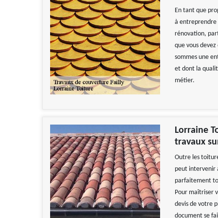
En tant que pro
à entreprendre 
rénovation, par
que vous devez c
sommes une entr
et dont la quali
métier.
Lorraine T
travaux su
Outre les toitur
peut intervenir 
parfaitement to
Pour maîtriser 
devis de votre p
document se fait