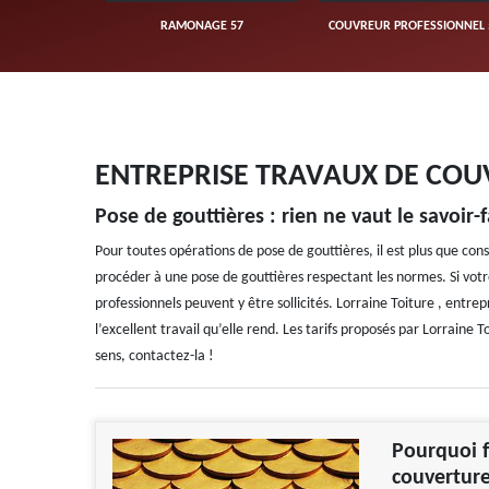
UVERTURE 57
RAMONAGE 57
COUVREUR PROFESSIONNEL 
ENTREPRISE TRAVAUX DE COUV
Pose de gouttières : rien ne vaut le savoir-
Pour toutes opérations de pose de gouttières, il est plus que cons
procéder à une pose de gouttières respectant les normes. Si votre
professionnels peuvent y être sollicités. Lorraine Toiture , entr
l’excellent travail qu’elle rend. Les tarifs proposés par Lorraine 
sens, contactez-la !
Pourquoi f
couverture