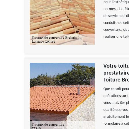
pour l’esthétiqu
normes, doit êtr
de service qui 
conduite de cett
couverture, sis
réaliser une tell
Votre toit
prestatair
Toiture Bre
Que ce soit pou
opérations sur t
vous faut. Ses p
qualité que vos
gratuitement le
formulaire à cet