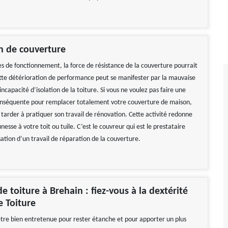
n de couverture
s de fonctionnement, la force de résistance de la couverture pourrait
tte détérioration de performance peut se manifester par la mauvaise
incapacité d’isolation de la toiture. Si vous ne voulez pas faire une
onséquente pour remplacer totalement votre couverture de maison,
tarder à pratiquer son travail de rénovation. Cette activité redonne
nesse à votre toit ou tuile. C’est le couvreur qui est le prestataire
isation d’un travail de réparation de la couverture.
e toiture à Brehain : fiez-vous à la dextérité
e Toiture
 être bien entretenue pour rester étanche et pour apporter un plus