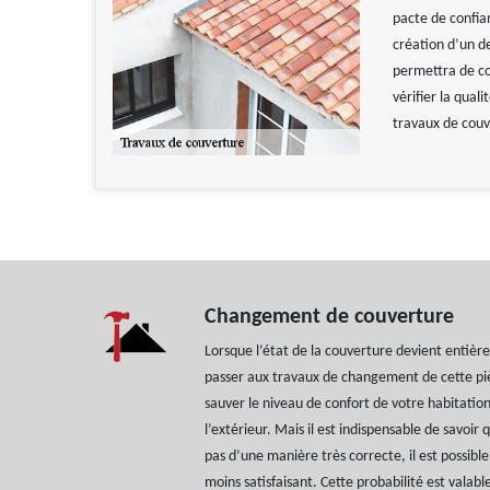
pacte de confian
création d’un d
permettra de con
vérifier la qual
travaux de couv
Changement de couverture
Lorsque l’état de la couverture devient entièr
passer aux travaux de changement de cette piè
sauver le niveau de confort de votre habitatio
l’extérieur. Mais il est indispensable de savoir
pas d’une manière très correcte, il est possible 
moins satisfaisant. Cette probabilité est valabl