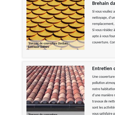
Brehain da
Si vous vouliez 
nettoyage, d’un
remplacement, so
Si vous résidez 
apte à vous fou
couverture. Con
Entretien 
Une couverture 
pollution atmos
notre habitatio
d’une manière ré
travaux de nett
sont les activi
vous satisfaire 