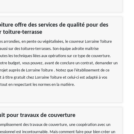
oiture offre des services de qualité pour des
r toiture-terrasse
es arrondies, en pente ou végétalisées, le couvreur Lorraine Toiture
aussi sur des toitures-terrasses. Son équipe adroite maîtrise
utes les techniques liées aux opérations sur ce type de couverture.
votre budget, vous pouvez, avant de conclure un contrat, demander un
rojet auprès de Lorraine Toiture . Notez que l’établissement de ce
 à titre gratuit chez Lorraine Toiture et celui-ci est adapté à vos
 tout en respectant les normes en la matière.
uit pour travaux de couverture
omplissement des travaux de couverture, une coopération avec un
fessionnel est incontournable. Mais comment faire pour bien créer un