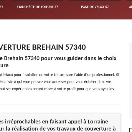
57
ETANCHÉITÉ DE TOITURE 57
POSE DE VELUX 57
U
VERTURE BREHAIN 57340
ure Brehain 57340 pour vous guider dans le choix
ture
atériaux pour l’isolation de votre toiture sans l’aide d’un professionnel. Si
écialiste à qui vous pouvez vous adresser pour vous éclairer dans vos
ut ses expériences seront mises à votre profit pour que vous ayez les
es irréprochables en faisant appel à Lorraine
ur la réalisation de vos travaux de couverture à