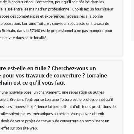
e de la construction. L’entretien, pour qu’il soit réalisé dans les
e laissé entre les mains d’un professionnel. Choisissez un fournisseur
dispose des compétences et expériences nécessaires à la bonne
e opération. Lorraine Toiture , couvreur spécialiste en travaux de
 à Brehain, dans le 57340 est le professionnel à ne pas manquer pour
e activité dans cette localité.
ure est-elle en tuile ? Cherchez-vous un
e pour vos travaux de couverture ? Lorraine
hain est ce qu’il vous faut
r une nouvelle pose, un changement, une réparation ou autres
uile à Brehain, l’entreprise Lorraine Toiture est le professionnel qu’il
lusieurs années d’expérience lui permettent d’offrir des prestations de
 tuiles soient plates, mécaniques ou béton. Vous pouvez obtenir
 devis de votre projet de travaux de couverture en remplissant un
 effet sur son site web.