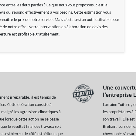
ce entre les deux parties ? Ce que nous vous proposons, c’est la
evis qui répond effectivement à vos besoins. Cette estimation vous
naitre le prix de notre service. Mais c’est aussi un outil utilisable pour
ité de notre offre. Notre intervention en élaboration de devis des
erture est profitable gratuitement.
Une couvertu
l’entreprise 
ement irréparable, il est temps de
ce. Cette opération consiste à
Lorraine Toiture , 
n malgré les agressions climatiques à
les propriétaires à
 que lorsque cette action ne se passe
son travail. Elle es
que le résultat final des travaux soit
Brehain. Lors de l’
e aussi bien sur le côté esthétique que
chevronnés s’assure