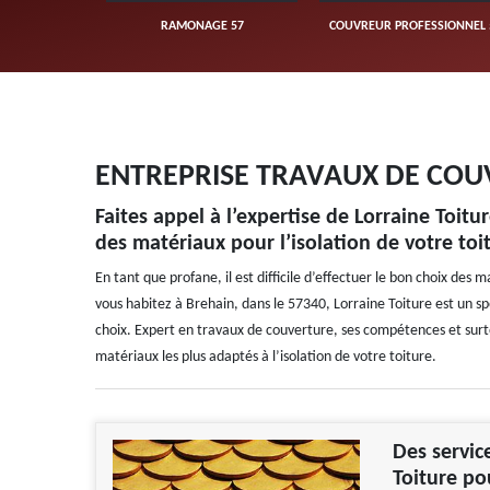
UVERTURE 57
RAMONAGE 57
COUVREUR PROFESSIONNEL 
ENTREPRISE TRAVAUX DE COU
Faites appel à l’expertise de Lorraine Toit
des matériaux pour l’isolation de votre toi
En tant que profane, il est difficile d’effectuer le bon choix des m
vous habitez à Brehain, dans le 57340, Lorraine Toiture est un sp
choix. Expert en travaux de couverture, ses compétences et surto
matériaux les plus adaptés à l’isolation de votre toiture.
Des servic
Toiture po