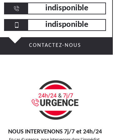
indisponible
indisponible
CONTACTEZ-NOUS
NOUS INTERVENONS 7j/7 et 24h/24
En cas d’urgence, nous intervenons dans l’immédiat,