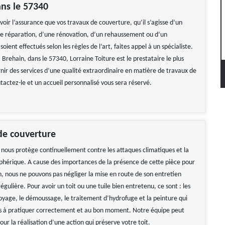
ns le 57340
avoir l’assurance que vos travaux de couverture, qu’il s’agisse d’un
e réparation, d’une rénovation, d’un rehaussement ou d’un
ient effectués selon les règles de l’art, faites appel à un spécialiste.
à Brehain, dans le 57340, Lorraine Toiture est le prestataire le plus
rnir des services d’une qualité extraordinaire en matière de travaux de
tactez-le et un accueil personnalisé vous sera réservé.
de couverture
nous protège continuellement contre les attaques climatiques et la
phérique. A cause des importances de la présence de cette pièce pour
n, nous ne pouvons pas négliger la mise en route de son entretien
gulière. Pour avoir un toit ou une tuile bien entretenu, ce sont : les
oyage, le démoussage, le traitement d’hydrofuge et la peinture qui
tés à pratiquer correctement et au bon moment. Notre équipe peut
pour la réalisation d’une action qui préserve votre toit.