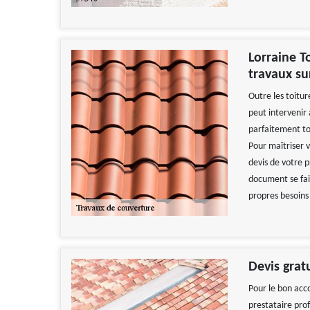
Lorraine T
travaux su
Outre les toitur
peut intervenir 
parfaitement to
Pour maîtriser 
devis de votre p
document se fait
propres besoins
Devis grat
Pour le bon acc
prestataire pro