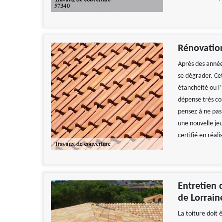
Rénovatio
Après des année
se dégrader. Ce
étanchéité ou l’
dépense très c
pensez à ne pas 
une nouvelle jeu
certifié en réal
Entretien d
de Lorrain
La toiture doit