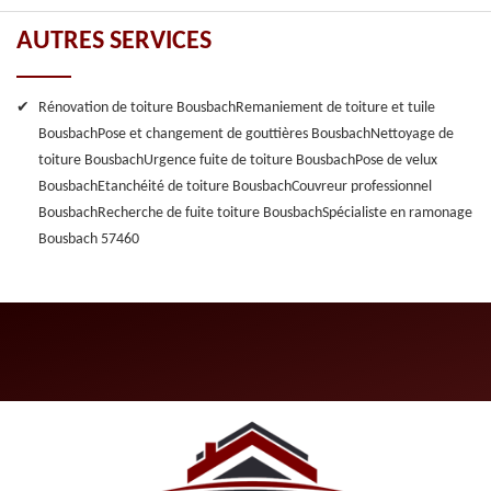
AUTRES SERVICES
Rénovation de toiture Bousbach
Remaniement de toiture et tuile
Bousbach
Pose et changement de gouttières Bousbach
Nettoyage de
toiture Bousbach
Urgence fuite de toiture Bousbach
Pose de velux
Bousbach
Etanchéité de toiture Bousbach
Couvreur professionnel
Bousbach
Recherche de fuite toiture Bousbach
Spécialiste en ramonage
Bousbach 57460