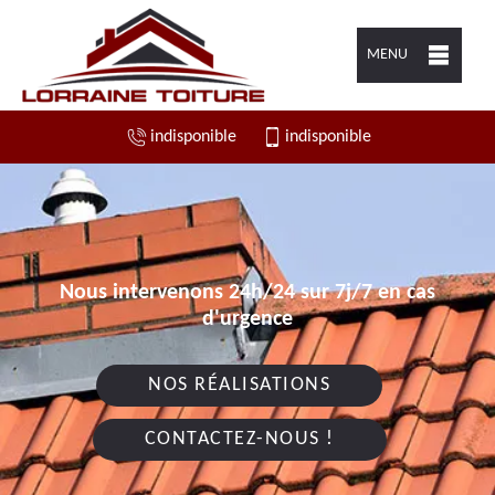
MENU
indisponible
indisponible
Nous intervenons 24h/24 sur 7j/7 en cas
d'urgence
NOS RÉALISATIONS
CONTACTEZ-NOUS !