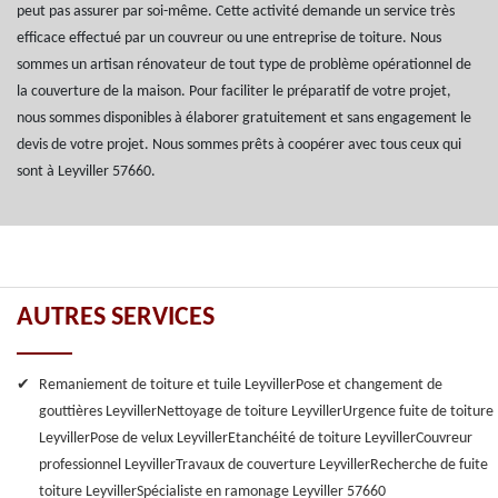
peut pas assurer par soi-même. Cette activité demande un service très
efficace effectué par un couvreur ou une entreprise de toiture. Nous
sommes un artisan rénovateur de tout type de problème opérationnel de
la couverture de la maison. Pour faciliter le préparatif de votre projet,
nous sommes disponibles à élaborer gratuitement et sans engagement le
devis de votre projet. Nous sommes prêts à coopérer avec tous ceux qui
sont à Leyviller 57660.
AUTRES SERVICES
Remaniement de toiture et tuile Leyviller
Pose et changement de
gouttières Leyviller
Nettoyage de toiture Leyviller
Urgence fuite de toiture
Leyviller
Pose de velux Leyviller
Etanchéité de toiture Leyviller
Couvreur
professionnel Leyviller
Travaux de couverture Leyviller
Recherche de fuite
toiture Leyviller
Spécialiste en ramonage Leyviller 57660