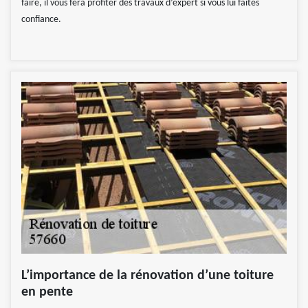
faire, il vous fera profiter des travaux d’expert si vous lui faites
confiance.
L’importance de la rénovation d’une toiture
en pente