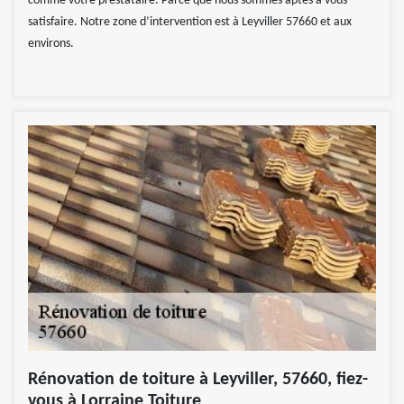
comme votre prestataire. Parce que nous sommes aptes à vous
satisfaire. Notre zone d’intervention est à Leyviller 57660 et aux
environs.
Rénovation de toiture à Leyviller, 57660, fiez-
vous à Lorraine Toiture