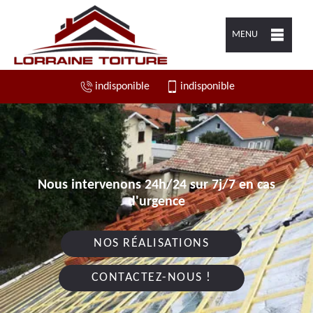
MENU
indisponible
indisponible
Nous intervenons 24h/24 sur 7j/7 en cas
d'urgence
NOS RÉALISATIONS
CONTACTEZ-NOUS !