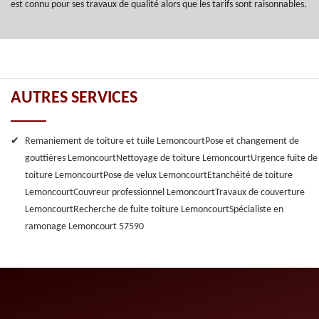
est connu pour ses travaux de qualité alors que les tarifs sont raisonnables.
AUTRES SERVICES
Remaniement de toiture et tuile Lemoncourt
Pose et changement de
gouttières Lemoncourt
Nettoyage de toiture Lemoncourt
Urgence fuite de
toiture Lemoncourt
Pose de velux Lemoncourt
Etanchéité de toiture
Lemoncourt
Couvreur professionnel Lemoncourt
Travaux de couverture
Lemoncourt
Recherche de fuite toiture Lemoncourt
Spécialiste en
ramonage Lemoncourt 57590