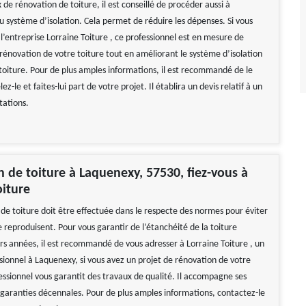
 de rénovation de toiture, il est conseillé de procéder aussi à
u système d’isolation. Cela permet de réduire les dépenses. Si vous
l’entreprise Lorraine Toiture , ce professionnel est en mesure de
rénovation de votre toiture tout en améliorant le système d’isolation
 toiture. Pour de plus amples informations, il est recommandé de le
z-le et faites-lui part de votre projet. Il établira un devis relatif à un
tations.
 de toiture à Laquenexy, 57530, fiez-vous à
oiture
de toiture doit être effectuée dans le respecte des normes pour éviter
e reproduisent. Pour vous garantir de l’étanchéité de la toiture
rs années, il est recommandé de vous adresser à Lorraine Toiture , un
sionnel à Laquenexy, si vous avez un projet de rénovation de votre
essionnel vous garantit des travaux de qualité. Il accompagne ses
s garanties décennales. Pour de plus amples informations, contactez-le