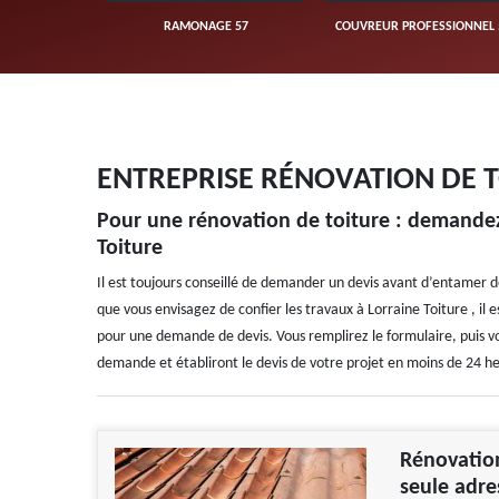
UVERTURE 57
RAMONAGE 57
COUVREUR PROFESSIONNEL 
ENTREPRISE RÉNOVATION DE 
Pour une rénovation de toiture : demandez 
Toiture
Il est toujours conseillé de demander un devis avant d’entamer de
que vous envisagez de confier les travaux à Lorraine Toiture , il
pour une demande de devis. Vous remplirez le formulaire, puis vou
demande et établiront le devis de votre projet en moins de 24 h
Rénovation
seule adre