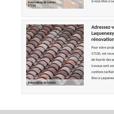
si vous êtes à 
Adressez-v
Laquenexy,
rénovation
Pour votre proje
57530, est reco
de fournir des p
travaux sont ass
contions tarifai
êtes à Laquenexy