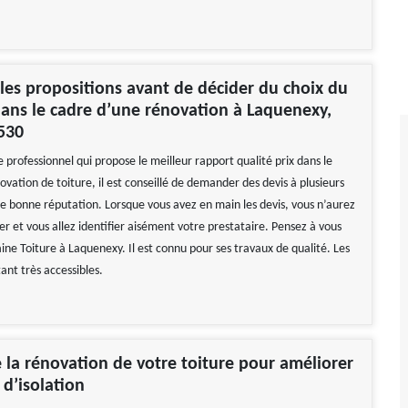
es propositions avant de décider du choix du
ans le cadre d’une rénovation à Laquenexy,
530
le professionnel qui propose le meilleur rapport qualité prix dans le
vation de toiture, il est conseillé de demander des devis à plusieurs
de bonne réputation. Lorsque vous avez en main les devis, vous n’aurez
r et vous allez identifier aisément votre prestataire. Pensez à vous
ine Toiture à Laquenexy. Il est connu pour ses travaux de qualité. Les
tant très accessibles.
e la rénovation de votre toiture pour améliorer
 d’isolation