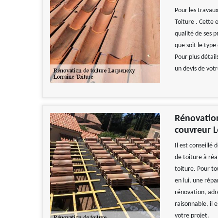
Pour les travaux
Toiture . Cette
qualité de ses p
que soit le type
Pour plus détail
un devis de votr
Rénovation
couvreur L
Il est conseillé
de toiture à réa
toiture. Pour to
en lui, une répa
rénovation, adre
raisonnable, il
votre projet.