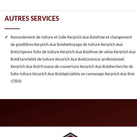
AUTRES SERVICES
Remaniement de toiture et tuile Kerprich Aux Bois
Pose et changement
de gouttières Kerprich Aux Bois
Nettoyage de toiture Kerprich Aux
Bois
Urgence fuite de toiture Kerprich Aux Bois
Pose de velux Kerprich Aux
Bois
Etanchéité de toiture Kerprich Aux Bois
Couvreur professionnel
Kerprich Aux Bois
Travaux de couverture Kerprich Aux Bois
Recherche de
fuite toiture Kerprich Aux Bois
Spécialiste en ramonage Kerprich Aux Bois
57830