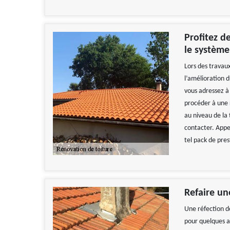
Profitez d
le système
Lors des travaux
l’amélioration d
vous adressez à 
procéder à une 
au niveau de la
contacter. Appele
tel pack de pres
Refaire un
Une réfection de
pour quelques an