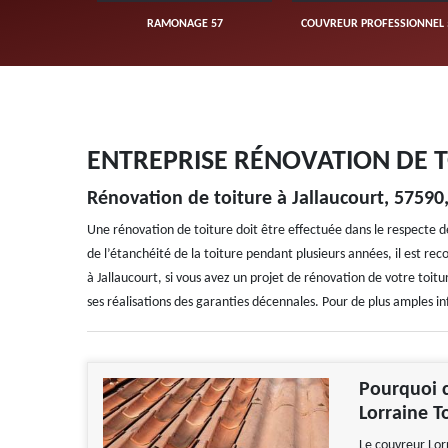
UVERTURE 57
RAMONAGE 57
COUVREUR PROFESSIONNEL 
ENTREPRISE RÉNOVATION DE 
Rénovation de toiture à Jallaucourt, 57590,
Une rénovation de toiture doit être effectuée dans le respecte d
de l’étanchéité de la toiture pendant plusieurs années, il est r
à Jallaucourt, si vous avez un projet de rénovation de votre toit
ses réalisations des garanties décennales. Pour de plus amples in
Pourquoi c
Lorraine T
Le couvreur Lorr