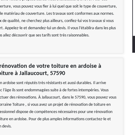
rture, vous pouvez vous fier à lui quel que soit le type de couverture,
t le matériau de couverture. Les travaux sont conformes aux normes.
 de qualité, ne cherchez plus ailleurs, confiez-lui vos travaux si vous
rt. Appelez-le et demandez-lui un devis. Il vous l’établira dans les plus
us allez découvrir que ses tarifs sont très raisonnables.
 rénovation de votre toiture en ardoise à
oiture à Jallaucourt, 57590
 ardoise sont réputés très résistants et aussi durables. Il arrive
ec l’âge ils sont endommagées suite à de fortes intempéries. Vous
ectuer des rénovations. À Jallaucourt, dans le 57590, vous pouvez vous
 Lorraine Toiture , si vous avez un projet de rénovation de toiture en
fessionnel dispose de compétences nécessaires pour une rénovation
oiture en ardoise. Pour de plus amples informations contactez-le et
 devis.