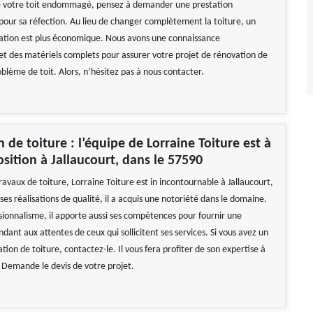
de votre toit endommagé, pensez à demander une prestation
 pour sa réfection. Au lieu de changer complètement la toiture, un
ration est plus économique. Nous avons une connaissance
 et des matériels complets pour assurer votre projet de rénovation de
blème de toit. Alors, n’hésitez pas à nous contacter.
 de toiture : l’équipe de Lorraine Toiture est à
osition à Jallaucourt, dans le 57590
avaux de toiture, Lorraine Toiture est in incontournable à Jallaucourt,
es réalisations de qualité, il a acquis une notoriété dans le domaine.
sionnalisme, il apporte aussi ses compétences pour fournir une
dant aux attentes de ceux qui sollicitent ses services. Si vous avez un
tion de toiture, contactez-le. Il vous fera profiter de son expertise à
. Demande le devis de votre projet.