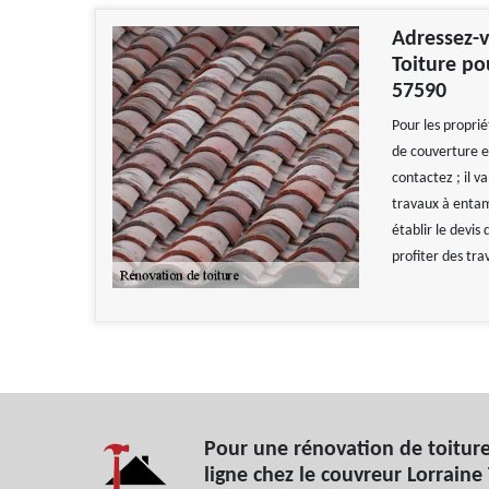
Adressez-v
Toiture po
57590
Pour les proprié
de couverture es
contactez ; il va
travaux à entame
établir le devis
profiter des tra
Pour une rénovation de toiture
ligne chez le couvreur Lorraine