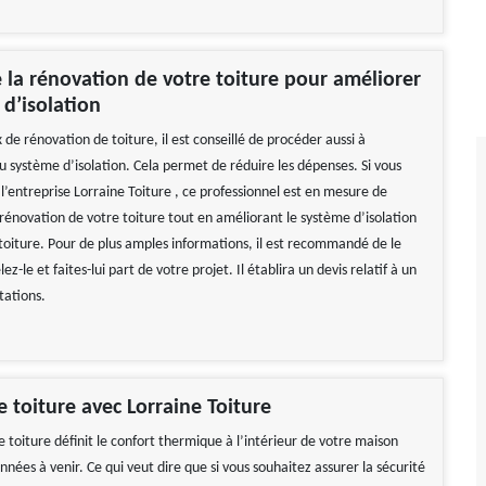
e la rénovation de votre toiture pour améliorer
 d’isolation
 de rénovation de toiture, il est conseillé de procéder aussi à
u système d’isolation. Cela permet de réduire les dépenses. Si vous
l’entreprise Lorraine Toiture , ce professionnel est en mesure de
rénovation de votre toiture tout en améliorant le système d’isolation
 toiture. Pour de plus amples informations, il est recommandé de le
z-le et faites-lui part de votre projet. Il établira un devis relatif à un
tations.
e toiture avec Lorraine Toiture
 toiture définit le confort thermique à l’intérieur de votre maison
nées à venir. Ce qui veut dire que si vous souhaitez assurer la sécurité