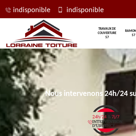
indisponible
indisponible
TRAVAUX DE
RAMON
COUVERTURE
57
57
Nous intervenons 24h/24 su