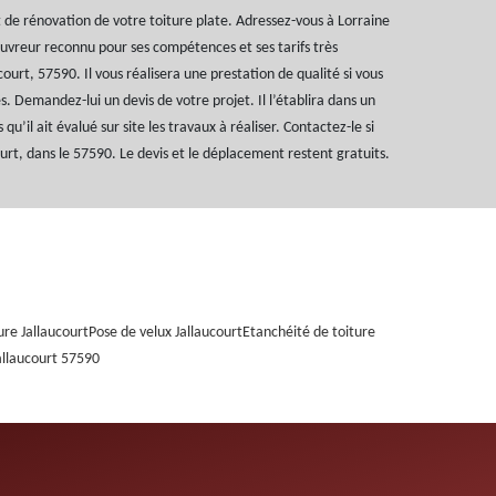
 de rénovation de votre toiture plate. Adressez-vous à Lorraine
couvreur reconnu pour ses compétences et ses tarifs très
ourt, 57590. Il vous réalisera une prestation de qualité si vous
ces. Demandez-lui un devis de votre projet. Il l’établira dans un
 qu’il ait évalué sur site les travaux à réaliser. Contactez-le si
ourt, dans le 57590. Le devis et le déplacement restent gratuits.
ure Jallaucourt
Pose de velux Jallaucourt
Etanchéité de toiture
allaucourt 57590