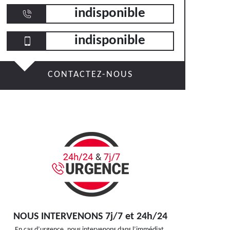
indisponible
indisponible
CONTACTEZ-NOUS
NOUS INTERVENONS 7j/7 et 24h/24
En cas d’urgence, nous intervenons dans l’immédiat,