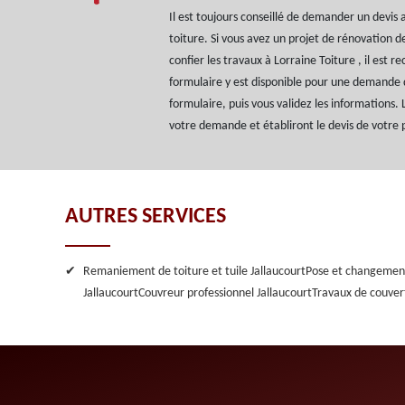
Il est toujours conseillé de demander un devis
toiture. Si vous avez un projet de rénovation d
confier les travaux à Lorraine Toiture , il est
formulaire y est disponible pour une demande d
formulaire, puis vous validez les informations. 
votre demande et établiront le devis de votre 
AUTRES SERVICES
Remaniement de toiture et tuile Jallaucourt
Pose et changement
Jallaucourt
Couvreur professionnel Jallaucourt
Travaux de couver