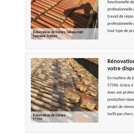
fonctionnelle 
professionnelle
travail de répa
professionnelle
tout type de pro
Rénovation
votre disp
En matière de tr
57590. Grâce à s
Avec son profes
prestation répon
projet de rénova
tarifs pas chers