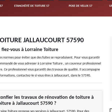
57
ETANCHÉITÉ DE TOITURE 57
POSE DE VELUX 57
U
TOITURE JALLAUCOURT 57590
 fiez-vous à Lorraine Toiture
es normes pour éviter que des fuites se reproduisent. Pour vous garantir
ecommandé de vous adresser à Lorraine Toiture , un couvreur professionnel
ure. Ce professionnel vous garantit des travaux de qualité. Il accompagne
formations, contactez-le si vous êtes à Jallaucourt, dans le 57590.
onfier les travaux de rénovation de toiture à
oiture à Jallaucourt 57590 ?
aine Toiture propose ses services à Jallaucourt, 57590. Pour des